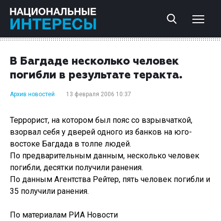
В Багдаде несколько человек
погибли в результате теракта.
Архив новостей
13 февраля 2006 10:37
Террорист, на котором был пояс со взрывчаткой,
взорвал себя у дверей одного из банков на юго-
востоке Багдада в толпе людей.
По предварительным данным, несколько человек
погибли, десятки получили ранения.
По данным Агентства Рейтер, пять человек погибли и
35 получили ранения.
По материалам РИА Новости