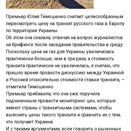
Премьер Юлия Тимошенко считает целесообразным
пересмотреть цену на транзит русского газа в Европу
по территории Украины.
Об этом она сказала, отвечая на вопрос журналистов
на брифинге после заседания правительства в среду.
Поскольку цена на газ для Украины увеличилась
практически больше, чем в три раза, а стоимость
транзита практически не увеличилась, я считаю, что
пришло время провести дискуссию между Украиной
и Россией относительно стоимости ставки транзита, —
отметила Тимошенко.
Премьер прибавила, что она уже поручила
подчиненным провести мониторинг цен, которые
имеют страны с транзитными системами, чтобы
выяснить цены такого транзита и сравнить их с тем,
что получает Украина.
И с такими аргументами, если говорить о рыночных