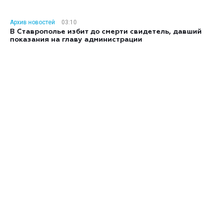
Архив новостей
03:10
В Ставрополье избит до смерти свидетель, давший
показания на главу администрации