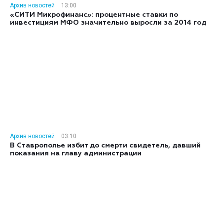
Архив новостей
13:00
«СИТИ Микрофинанс»: процентные ставки по
инвестициям МФО значительно выросли за 2014 год
Архив новостей
03:10
В Ставрополье избит до смерти свидетель, давший
показания на главу администрации