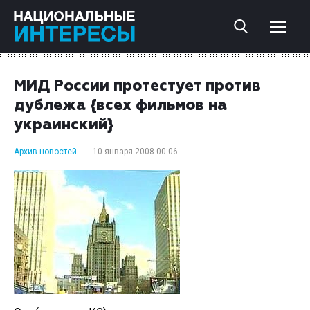
МИД России протестует против
дублежа {всех фильмов на
украинский}
Архив новостей
10 января 2008 00:06