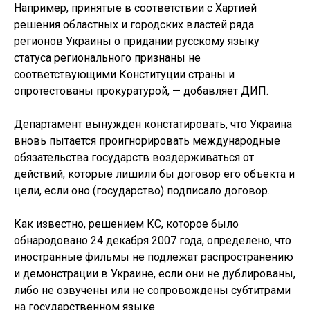
Например, принятые в соответствии с Хартией
решения областных и городских властей ряда
регионов Украины о придании русскому языку
статуса регионального признаны не
соответствующими Конституции страны и
опротестованы прокуратурой, — добавляет ДИП.
Департамент вынужден констатировать, что Украина
вновь пытается проигнорировать международные
обязательства государств воздерживаться от
действий, которые лишили бы договор его объекта и
цели, если оно (государство) подписало договор.
Как известно, решением КС, которое было
обнародовано 24 декабря 2007 года, определено, что
иностранные фильмы не подлежат распространению
и демонстрации в Украине, если они не дублированы,
либо не озвучены или не сопровождены субтитрами
на государственном языке.