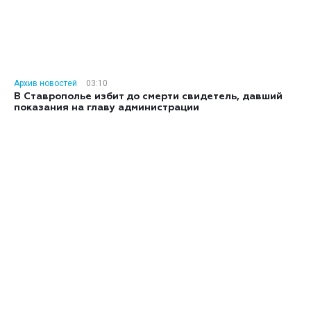
Архив новостей
03:10
В Ставрополье избит до смерти свидетель, давший
показания на главу администрации