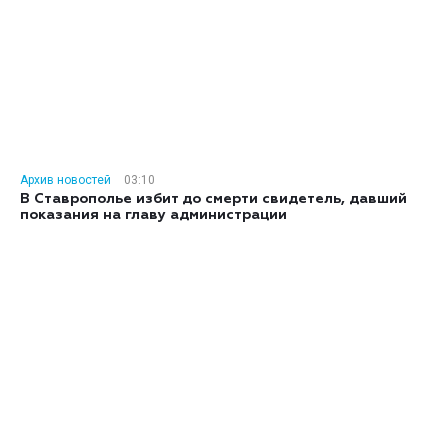
Архив новостей
03:10
В Ставрополье избит до смерти свидетель, давший
показания на главу администрации