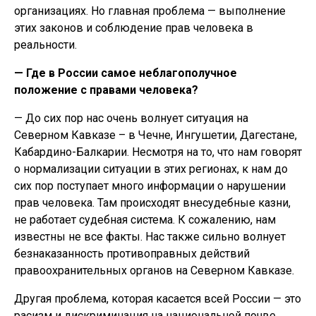
организациях. Но главная проблема — выполнение
этих законов и соблюдение прав человека в
реальности.
— Где в России самое неблагополучное
положение с правами человека?
— До сих пор нас очень волнует ситуация на
Северном Кавказе – в Чечне, Ингушетии, Дагестане,
Кабардино-Балкарии. Несмотря на то, что нам говорят
о нормализации ситуации в этих регионах, к нам до
сих пор поступает много информации о нарушении
прав человека. Там происходят внесудебные казни,
не работает судебная система. К сожалению, нам
известны не все факты. Нас также сильно волнует
безнаказанность противоправных действий
правоохранительных органов на Северном Кавказе.
Другая проблема, которая касается всей России — это
расизм и дискриминация на национальной почве.