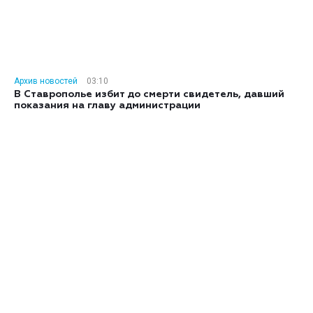
Архив новостей
03:10
В Ставрополье избит до смерти свидетель, давший
показания на главу администрации