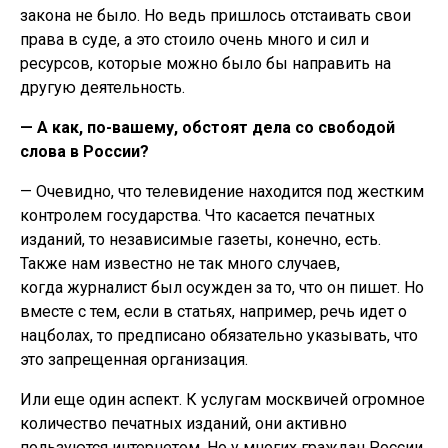
закона не было. Но ведь пришлось отстаивать свои
права в суде, а это стоило очень много и сил и
ресурсов, которые можно было бы направить на
другую деятельность.
— А как, по-вашему, обстоят дела со свободой
слова в России?
— Очевидно, что телевидение находится под жестким
контролем государства. Что касается печатных
изданий, то независимые газеты, конечно, есть.
Также нам известно не так много случаев,
когда журналист был осужден за то, что он пишет. Но
вместе с тем, если в статьях, например, речь идет о
нацболах, то предписано обязательно указывать, что
это запрещенная организация.
Или еще один аспект. К услугам москвичей огромное
количество печатных изданий, они активно
пользуются интернетом. Но у многих граждан России