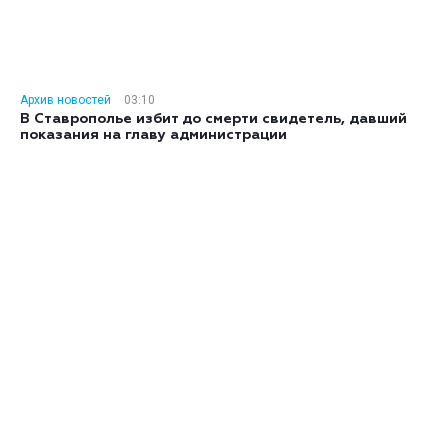
Архив новостей
03:10
В Ставрополье избит до смерти свидетель, давший
показания на главу администрации