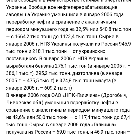
Украины. Вообще все нефтеперерабатывающие
заводы на Украине уменьшили в январе 2006 года
переработку нефти в сравнение с аналогичным
периодом минувшего года на 32,5% или 540,8 тыс. тон
— с 1664,2 тыс. тонн до 1123,4 тыс. тонн. Сырье в
январе 2006 г. НПЗ Украины получали из России 945,9
тыс. тонн и 218,1 тыс. тонн — от украинских
поставщиков. В январе 2006 г. НПЗ Украины
выработали бензина 275,1 тыс. тон (в январе 2005 г. –
386,1 тыс. т), 295,2 тыс. тонн. дизтоплива (в январе
2005 г. – 475,5 тыс. т) и 374,8 тыс. тонн мазута (в
январе 2005 г. – 609,2 тыс. т)
В январе 2006 года ОАО «НПК-Галичина» (Дрогобыч,
Львовская обл.) уменьшил переработку нефти в
сравнение с аналогичным периодом минувшего года
на 42,6% или 50,0 тыс. тонн. — с 117,4 тыс. тонн до 67,4
тыс. тонн. Сырье в январе 2006 года «Галичина»
получала из России – 69,0 тыс. тонн, и 46,9 тыс. тонн —