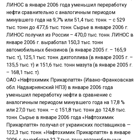
ЛИНОС в январе 2006 года уменьшил переработку
нефти сравнительно с аналогичным периодом
минувшего года на 9,7% или 51,4 тыс. тонн. – с 529
тыс. тонн до 477,6 тыс. тонн. Сырье в январе 2006 г.
ЛИНОС получил из России – 470,0 тыс. тонн. ЛИНОС в
январе 2006 г. выработал 150,3 тыс. тонн
автомобильных бензинов (в январе 2005 г. – 165,9
тыс. т), 125,1 тыс. тонн. дизтоплива (в январе 2005 г. –
135,5 тыс. т) и 151,6 тыс. тонн мазута (в январе 2005 г.
– 168,1 тыс. т).
ОАО «Нафтохимик Прикарпаття» (Ивано-Франковская
обл. Надвирнянский НПЗ) в январе 2006 года
уменьшил переработку нефти в сравнение с
аналогичным периодом минувшего года на 17,8 %
или 27,0 тыс. тонн. — с 151,8 тыс. тонн до 124,8 тыс.
тонн. Сырье в январе 2006 года «Нафтохимик
Прикарпаття» получал от украинских поставщиков —
122,3 тыс. тонн. «Нафтохимик Прикарпаття» в январе
2006 г. выработал 32,7 тыс. тонн автомобильных