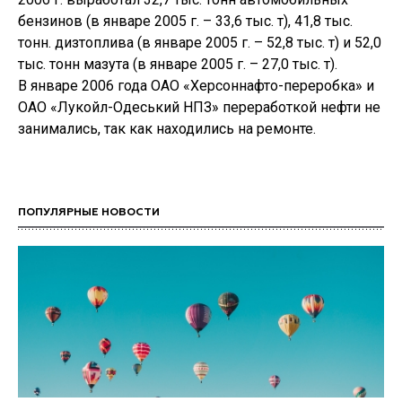
бензинов (в январе 2005 г. – 33,6 тыс. т), 41,8 тыс.
тонн. дизтоплива (в январе 2005 г. – 52,8 тыс. т) и 52,0
тыс. тонн мазута (в январе 2005 г. – 27,0 тыс. т).
В январе 2006 года ОАО «Херсоннафто-переробка» и
ОАО «Лукойл-Одеський НПЗ» переработкой нефти не
занимались, так как находились на ремонте.
ПОПУЛЯРНЫЕ НОВОСТИ