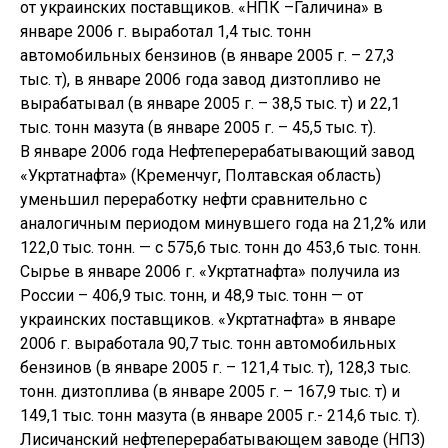
от украинских поставщиков. «НПК –Галичина» в
январе 2006 г. выработал 1,4 тыс. тонн
автомобильных бензинов (в январе 2005 г. – 27,3
тыс. т), в январе 2006 года завод дизтопливо не
вырабатывал (в январе 2005 г. – 38,5 тыс. т) и 22,1
тыс. тонн мазута (в январе 2005 г. – 45,5 тыс. т).
В январе 2006 года Нефтеперерабатывающий завод
«Укртатнафта» (Кременчуг, Полтавская область)
уменьшил переработку нефти сравнительно с
аналогичным периодом минувшего года на 21,2% или
122,0 тыс. тонн. — с 575,6 тыс. тонн до 453,6 тыс. тонн.
Сырье в январе 2006 г. «Укртатнафта» получила из
России – 406,9 тыс. тонн, и 48,9 тыс. тонн — от
украинских поставщиков. «Укртатнафта» в январе
2006 г. выработала 90,7 тыс. тонн автомобильных
бензинов (в январе 2005 г. – 121,4 тыс. т), 128,3 тыс.
тонн. дизтоплива (в январе 2005 г. – 167,9 тыс. т) и
149,1 тыс. тонн мазута (в январе 2005 г.- 214,6 тыс. т).
Лисичанский нефтеперерабатывающем заводе (НПЗ)