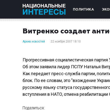
ПОЛИТИКА
ЭКО
Витренко создает ант
Архив новостей
22 ноября 2007 18:10
Прогрессивная социалистическая партия 
Об этом заявила лидер ПСПУ Наталья Вит
Как передает пресс-служба партии, полити
блок. По ее словам, это "вхождение Укра
русскому языку статуса государственного
вступления в НАТО, отмена реабилитации 
Поделиться: