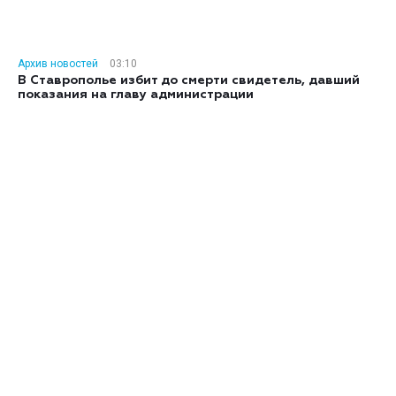
Архив новостей
03:10
В Ставрополье избит до смерти свидетель, давший
показания на главу администрации