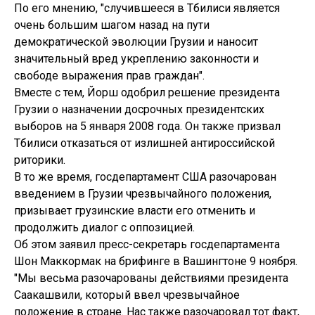
По его мнению, "случившееся в Тбилиси является
очень большим шагом назад на пути
демократической эволюции Грузии и наносит
значительный вред укреплению законности и
свободе выражения прав граждан".
Вместе с тем, Йорш одобрил решение президента
Грузии о назначении досрочных президентских
выборов на 5 января 2008 года. Он также призвал
Тбилиси отказаться от излишней антироссийской
риторики.
В то же время, госдепартамент США разочарован
введением в Грузии чрезвычайного положения,
призывает грузинские власти его отменить и
продолжить диалог с оппозицией.
Об этом заявил пресс-секретарь госдепартамента
Шон Маккормак на брифинге в Вашингтоне 9 ноября.
"Мы весьма разочарованы действиями президента
Саакашвили, который ввел чрезвычайное
положение в стране. Нас также разочаровал тот факт,