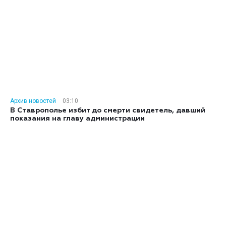
Архив новостей
03:10
В Ставрополье избит до смерти свидетель, давший
показания на главу администрации