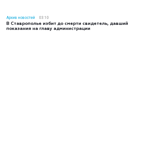
Архив новостей
03:10
В Ставрополье избит до смерти свидетель, давший
показания на главу администрации