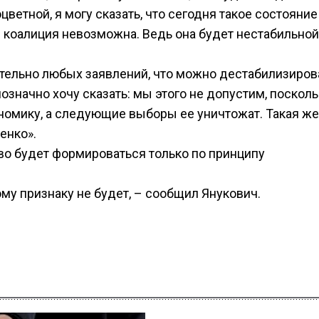
ветной, я могу сказать, что сегодня такое состояние
я коалиция невозможна. Ведь она будет нестабильной
тельно любых заявлений, что можно дестабилизиров
означно хочу сказать: мы этого не допустим, посколь
омику, а следующие выборы ее уничтожат. Такая же
енко».
во будет формироваться только по принципу
му признаку не будет, – сообщил Янукович.