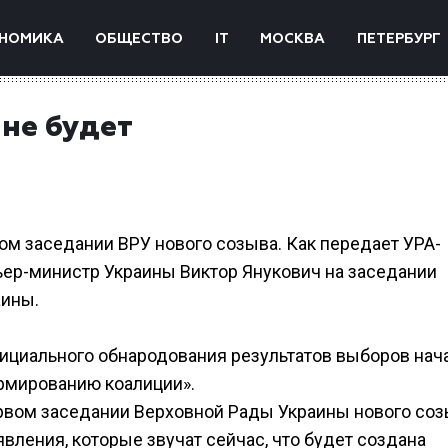
НОМИКА
ОБЩЕСТВО
IT
МОСКВА
ПЕТЕРБУРГ
не будет
ом заседании ВРУ нового созыва. Как передает УРА-
ьер-министр Украины Виктор Янукович на заседании
аины.
ициального обнародования результатов выборов нач
рмированию коалиции».
ервом заседании Верховной Рады Украины нового соз
явления, которые звучат сейчас, что будет создана