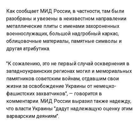
Как сообщает МИД России, в частности, там были
разобраны и увезены в неизвестном направлении
металлические плиты с именами захороненных
военнослужащих, большой надгробный каркас,
облицовочные материалы, памятные символы и
другая атрибутика.
"К сожалению, это не первый случай осквернения в
западноукраинских регионах могил и мемориальных
памятников советским войнам, отдавшим свои
жизни за освобождение Украины от немецко-
фашистских захватчиков", — говорится в
комментарии. МИД России выразил также надежду,
что власти Украины "дадут надлежащую оценку этим
варварским деяниям".