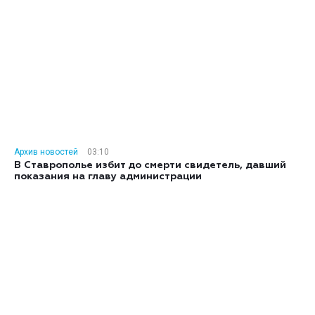
Архив новостей
03:10
В Ставрополье избит до смерти свидетель, давший
показания на главу администрации