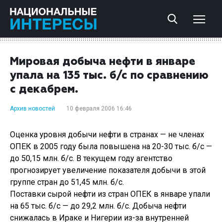
Мировая добыча нефти в январе
упала на 135 тыс. б/с по сравнению
с декабрем.
Архив новостей
10 февраля 2006 16:46
Оценка уровня добычи нефти в странах — не членах
ОПЕК в 2005 году была повышена на 20-30 тыс. б/с —
до 50,15 млн. б/с. В текущем году агентство
прогнозирует увеличение показателя добычи в этой
группе стран до 51,45 млн. б/с.
Поставки сырой нефти из стран ОПЕК в январе упали
на 65 тыс. б/с — до 29,2 млн. б/с. Добыча нефти
снижалась в Ираке и Нигерии из-за внутренней