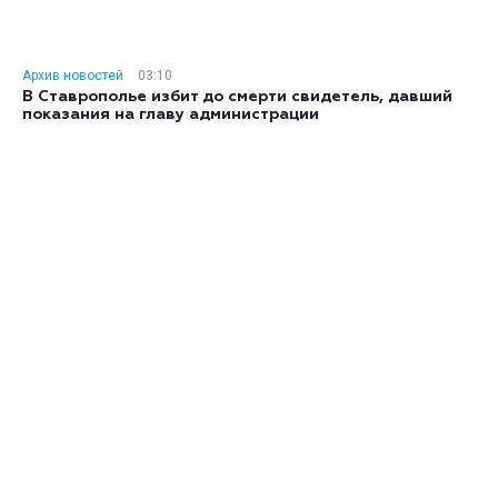
Архив новостей
03:10
В Ставрополье избит до смерти свидетель, давший
показания на главу администрации