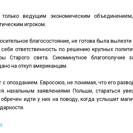
 только ведущим экономическим объединением
ическим игроком.
осительное благосостояние, не готова была вылезти
а себя ответственность по решению крупных полити
ы Старого света. Сиюминутное благополучие з
дано на откуп американцам.
 с опозданием. Евросоюз, не понимая, что его разво
ься нахальным заявлениями Польши, стараться уве
 обречен идти у них на поводу, когда услышит маг
дарности.
»