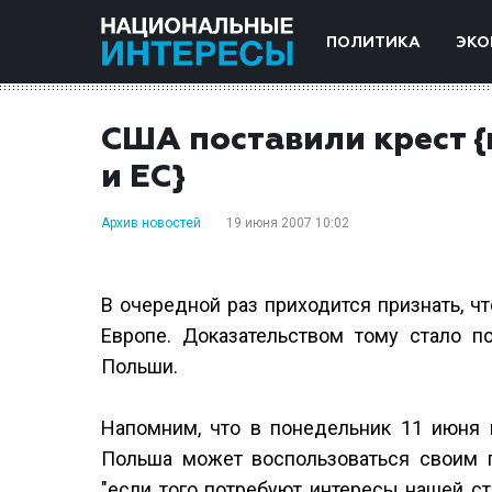
ПОЛИТИКА
ЭКО
США поставили крест {
и ЕС}
Архив новостей
19 июня 2007 10:02
В очередной раз приходится признать, ч
Европе. Доказательством тому стало п
Польши.
Напомним, что в понедельник 11 июня 
Польша может воспользоваться своим п
"если того потребуют интересы нашей с