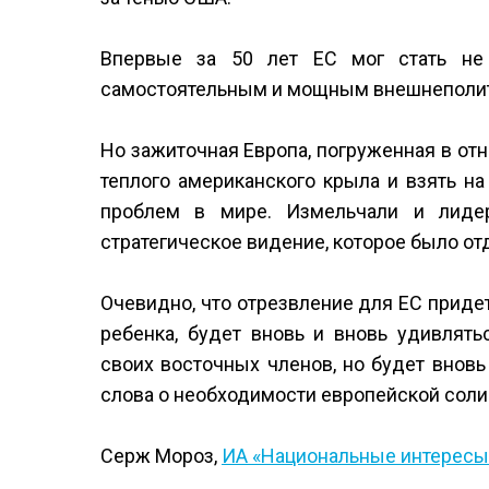
Впервые за 50 лет ЕС мог стать не
самостоятельным и мощным внешнеполит
Но зажиточная Европа, погруженная в отн
теплого американского крыла и взять н
проблем в мире. Измельчали и лидер
стратегическое видение, которое было от
Очевидно, что отрезвление для ЕС придет
ребенка, будет вновь и вновь удивлят
своих восточных членов, но будет вновь
слова о необходимости европейской соли
Серж Мороз,
ИА «Национальные интересы