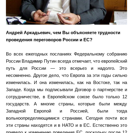
Андрей Аркадьевич, чем Вы объясняете трудности
проведения переговоров России и ЕС?
Во всех ежегодных посланиях Федеральному собранию
России Владимир Путин всегда отмечает, что европейский
путь для России — это всерьез и надолго. Это
несомненно. Другое дело, что Европа за эти годы сильно
изменилась. И она изменилась, как на Востоке, так на
Западе. Когда мы подписывали Договор о партнерстве и
сотрудничестве, в Европейском союзе было только 12
государств. А многие страны, которые были между
Западной Европой и Россией, были тогда
вольноопределяющимися странами. Сегодня почти все
эти страны находятся и в НАТО и в ЕС. Естественно это
привело к изменению поведения ЕС, поскольку после 12