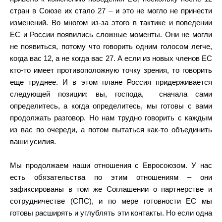
стран в Союзе их стало 27 – и это не могло не принести
изменений. Во многом из-за этого в тактике и поведении
ЕС и России появились сложные моменты. Они не могли
не появиться, потому что говорить одним голосом легче,
когда вас 12, а не когда вас 27. А если из новых членов ЕС
кто-то имеет противоположную точку зрения, то говорить
еще труднее. И в этом плане Россия придерживается
следующей позиции: вы, господа,
сначала сами
определитесь, а когда определитесь, мы готовы с вами
продолжать разговор. Но нам трудно говорить с каждым
из вас по очереди, а потом пытаться как-то объединить
ваши усилия.
Мы продолжаем наши отношения с Евросоюзом. У нас
есть обязательства по этим отношениям – они
зафиксированы в том же Соглашении о партнерстве и
сотрудничестве (СПС), и по мере готовности ЕС мы
готовы расширять и углублять эти контакты. Но если одна