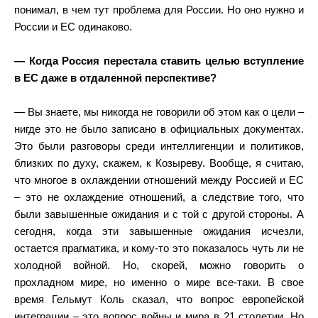
понимал, в чем тут проблема для России. Но оно нужно и
России и ЕС одинаково.
— Когда Россия перестала ставить целью вступление
в ЕС даже в отдаленной перспективе?
— Вы знаете, мы никогда не говорили об этом как о цели –
нигде это не было записано в официальных документах.
Это были разговоры среди интеллигенции и политиков,
близких по духу, скажем, к Козыреву. Вообще, я считаю,
что многое в охлаждении отношений между Россией и ЕС
– это не охлаждение отношений, а следствие того, что
были завышенные ожидания и с той с другой стороны. А
сегодня, когда эти завышенные ожидания исчезли,
остается прагматика, и кому-то это показалось чуть ли не
холодной войной. Но, скорей, можно говорить о
прохладном мире, но именно о мире все-таки. В свое
время Гельмут Коль сказал, что вопрос европейской
интеграции – это вопрос войны и мира в 21 столетии. Но