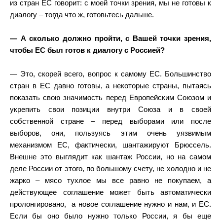
из стран ЕС говорит: с моей точки зрения, мы не готовы к
диалогу – тогда что ж, готовьтесь дальше.
— А сколько должно пройти, с Вашей точки зрения,
чтобы ЕС был готов к диалогу с Россией?
— Это, скорей всего, вопрос к самому ЕС. Большинство
стран в ЕС давно готовы, а некоторые страны, пытаясь
показать свою значимость перед Европейским Союзом и
укрепить свои позиции внутри Союза и в своей
собственной стране – перед выборами или после
выборов, они, пользуясь этим очень уязвимым
механизмом ЕС, фактически, шантажируют Брюссель.
Внешне это выглядит как шантаж России, но на самом
деле России от этого, по большому счету, не холодно и не
жарко – мясо тухлое мы все равно не покупаем, а
действующее соглашение может быть автоматически
пролонгировано,
а новое соглашение нужно и нам, и ЕС.
Если бы оно было нужно только России, я бы еще