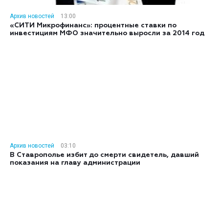
Архив новостей
13:00
«СИТИ Микрофинанс»: процентные ставки по
инвестициям МФО значительно выросли за 2014 год
Архив новостей
03:10
В Ставрополье избит до смерти свидетель, давший
показания на главу администрации