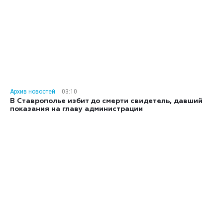
Архив новостей
03:10
В Ставрополье избит до смерти свидетель, давший
показания на главу администрации