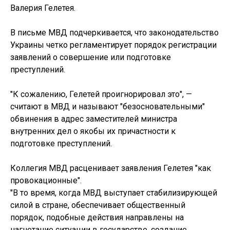
Валерия Гелетея.
В письме МВД подчеркивается, что законодательство
Украины четко регламентирует порядок регистрации
заявлений о совершение или подготовке
преступлений.
"К сожалению, Гелетей проигнорировал это", —
считают в МВД и называют "безосновательными"
обвинения в адрес заместителей министра
внутренних дел о якобы их причастности к
подготовке преступлений.
Коллегия МВД расценивает заявления Гелетея "как
провокационные".
"В то время, когда МВД выступает стабилизирующей
силой в стране, обеспечивает общественный
порядок, подобные действия направлены на
нагнетание ситуации в государстве, создание