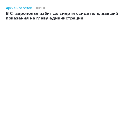
Архив новостей
03:10
В Ставрополье избит до смерти свидетель, давший
показания на главу администрации