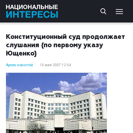
Конституционный суд продолжает
слушания {по первому указу
Ющенко}
Архив новостей
10 мая 2007 12:54