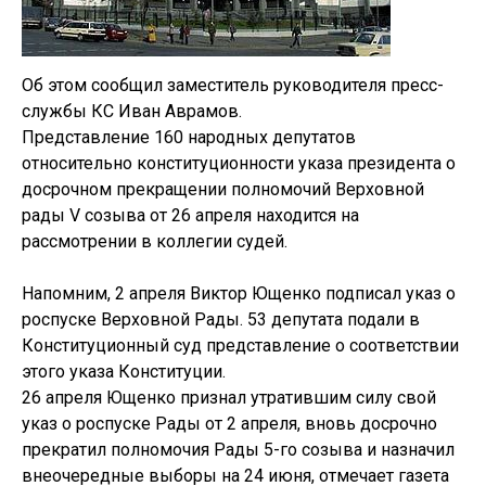
Об этом сообщил заместитель руководителя пресс-
службы КС Иван Аврамов.
Представление 160 народных депутатов
относительно конституционности указа президента о
досрочном прекращении полномочий Верховной
рады V созыва от 26 апреля находится на
рассмотрении в коллегии судей.
Напомним, 2 апреля Виктор Ющенко подписал указ о
роспуске Верховной Рады. 53 депутата подали в
Конституционный суд представление о соответствии
этого указа Конституции.
26 апреля Ющенко признал утратившим силу свой
указ о роспуске Рады от 2 апреля, вновь досрочно
прекратил полномочия Рады 5-го созыва и назначил
внеочередные выборы на 24 июня, отмечает газета