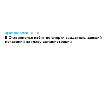
Архив новостей
03:10
В Ставрополье избит до смерти свидетель, давший
показания на главу администрации