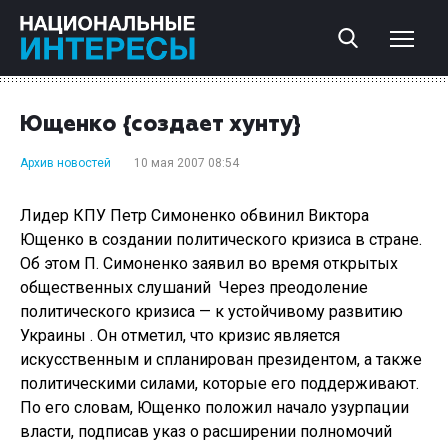
Ющенко {создает хунту}
Архив новостей
10 мая 2007 08:54
Лидер КПУ Петр Симоненко обвинил Виктора
Ющенко в создании политического кризиса в стране.
Об этом П. Симоненко заявил во время открытых
общественных слушаний Через преодоление
политического кризиса — к устойчивому развитию
Украины . Он отметил, что кризис является
искусственным и спланирован президентом, а также
политическими силами, которые его поддерживают.
По его словам, Ющенко положил начало узурпации
власти, подписав указ о расширении полномочий