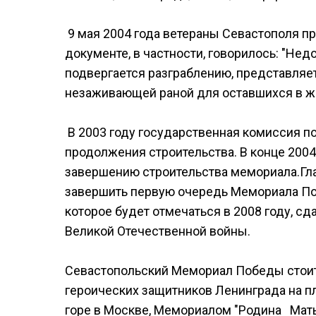
9 мая 2004 года ветераны Севастополя пр
документе, в частности, говорилось: "Н
подвергается разграблению, представляе
незаживающей раной для оставшихся в жи
В 2003 году государственная комиссия 
продолжения строительства. В конце 2004
завершению строительства мемориала.Гла
завершить первую очередь Мемориала Поб
которое будет отмечаться в 2008 году, с
Великой Отечественной войны.
Севастопольский Мемориал Победы стои
героических защитников Ленинграда на 
горе в Москве, Мемориалом "Родина Мать