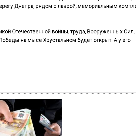
ерегу Днепра, рядом с лаврой, мемориальным комп
ликой Отечественной войны, труда, Вооруженных Сил,
Победы на мысе Хрустальном будет открыт. А у его