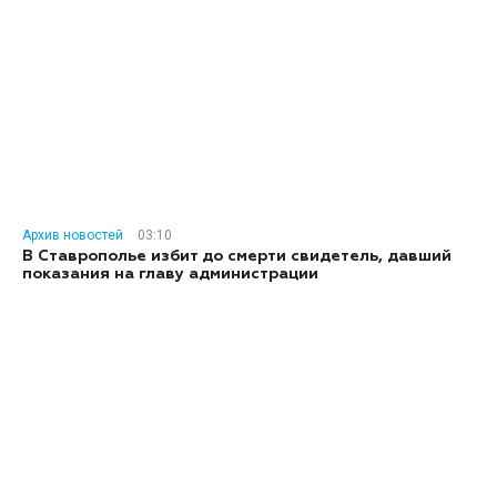
Архив новостей
03:10
В Ставрополье избит до смерти свидетель, давший
показания на главу администрации