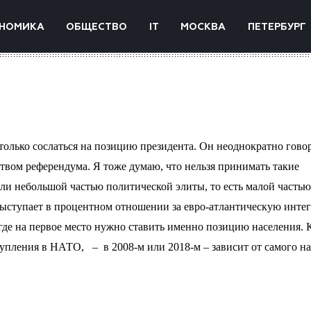
НОМИКА
ОБЩЕСТВО
IT
МОСКВА
ПЕТЕРБУРГ
олько сослаться на позицию президента. Он неоднократно гово
ством референдума. Я тоже думаю, что нельзя принимать такие
ли небольшой частью политической элиты, то есть малой частью
выступает в процентном отношении за евро-атлантическую инте
 где на первое место нужно ставить именно позицию населения. 
ступления в НАТО,
–
в 2008-м или 2018-м – зависит от самого на