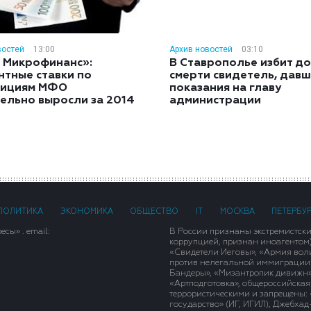
востей
13:00
Архив новостей
03:10
 Микрофинанс»:
В Ставрополье избит до
нтные ставки по
смерти свидетель, дав
тициям МФО
показания на главу
ельно выросли за 2014
администрации
ПОЛИТИКА
ЭКОНОМИКА
ОБЩЕСТВО
IT
МОСКВА
ПЕТЕРБУ
сы» . email:
В России признаны экстремистск
коррупцией, признан иноагентом
«Свидетели Иеговы», «Армия вол
против нелегальной иммиграции»,
Бандеры», «Мизантропик дивижн»
«Артподготовка», общероссийская
террористическими и запрещены: 
государство» (ИГ, ИГИЛ), Джебха