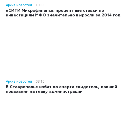
Архив новостей
13:00
«СИТИ Микрофинанс»: процентные ставки по
инвестициям МФО значительно выросли за 2014 год
Архив новостей
03:10
В Ставрополье избит до смерти свидетель, давший
показания на главу администрации