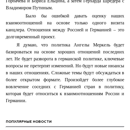
Горбачева и Бориса Ельцина, а затем Герхарда Шредера с
Владимиром Путиным.
Было бы ошибкой давать оценку наших
взаимоотношений на основе только одного визита
канцлера. Отношения между Россией и Германией – это
долговременный проект.
Я думаю, что политика Ангелы Меркель будет
базироваться на основе хороших отношений последних
лет. Не будет разворота в германской политике, ключевые
вопросы не претерпят изменений. Но
будут
новые
нюансы
в
наших
отношениях
.
Сложные темы будут обсуждаться в
более открытом формате. Произойдет более глубокое
вовлечение соседних с Германией стран в политику,
которая будет относиться к взаимоотношениям России и
Германии.
ПОПУЛЯРНЫЕ НОВОСТИ