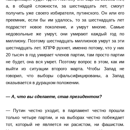
а, в общей сложности, за шестнадцать лет, смогут
получить уже своего избирателя, путинского. Он или его
преемник, если бы им удалось, то за шестнадцать лет
подрастет новое поколение, и умрут многие. Самые
недовольные же умрут, они умирают каждый год по
миллиону. Поэтому шестнадцать миллионов умрут за эти
шестнадцать лет. КПРФ рухнет, именно потому, что у них
20 тысяч в год умирает членов партии, там просто партии
не будет, она вся умрет. Поэтому вопрос в этом, как им
выйти из ситуации второго марта. Чтобы Запад не
говорил, что выборы сфальсифицированы, а Запад
оказывается в дурацком положении.
— А, что вы сделаете, став президентом?
— Путин честно уходит, в парламент честно прошли
только четыре партии, и на выборах честно побеждает
тот, который не является ни расистом, ни фашистом.