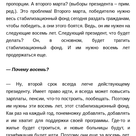
пропорции. А второго марта? (выборы президента – прим.
ред.). Это проблема! Второго марта, победителю нужно
весь стабилизационный фонд сегодня раздать гражданам,
чтобы победить, а они этого боятся. Ведь, он им нужен на
следующие восемь лет. Следующий президент, что будет
делать? Он, в основном, будет тратить
стабилизационный фонд. И им нужно восемь лет
продержаться еще.
— Почему восемь?
— Ну, второй срок всегда легче действующему
президенту. Имеет право идти, и всегда может повысить
зарплаты, пенсии, что-то построить, пообещать. Поэтому
им нужны эти восемь лет, этот стабилизационный фонд.
Как раз на каждый год, понемножку добавлять, добавлять
и им хватит для поддержки своей программы. Где-то и
жилье будет строиться, и новые больницы будут, и
газификация будет идти. Поэтому они еще за восемь лет,