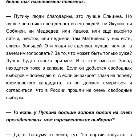
быть так называемый преемник.
— Путину люди благодарны, это лучше Ельцина. Но
лучше него никто не сделает из его людей, ни Якунин, ни
Собянин, ни Медведев, или Иванов, или еще какой-то
пятый, шестой, или седьмой, там Матвиенко у них есть,
список большой. Эти люди не сделают лучше, чем он, а
зачем им голосовать? За то, что может быть только хуже?
Лучше будет только при мне. И в этом смысле, Запад
находится тоже в капкане. Если он добьется свободных
выборов – побеждаю я. А если он закроет глаза на победу
кремлевского кандидата, то он должен смириться и
согласиться, что в России прошли не очень свободные
выборы.
— То есть у Путина больше голова болит на счет
президентских, чем парламентских выборов?
— Да, в Госдуму-то легко, тут 4-5 партий запустят, в