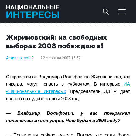
Жириновский: на свободных
выборах 2008 побеждаю я!
Архив новостей
22 февраля 2007 16:57
Откровения от Владимира Вольфовича Жириновского, как
никогда, могут попасть в «яблочко». В интервью
ИА
«Национальные интересы»
Председатель ЛДПР дает
прогноз на судьбоносный 2008 год.
— Владимир Вольфович, у вас прекрасная
политическая интуиция. Что будет в 2008 году?
— Президенту сейчас тяжело. Потому что если будут