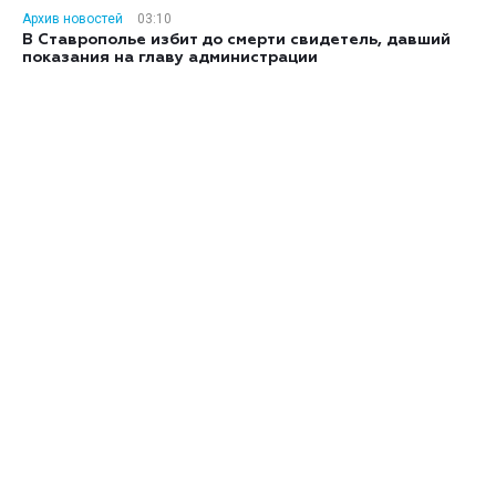
Архив новостей
03:10
В Ставрополье избит до смерти свидетель, давший
показания на главу администрации