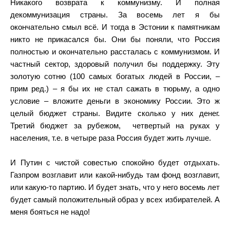
Никакого возврата к коммунизму. И полная
декоммунизация страны. За восемь лет я бы
окончательно смыл всё. И тогда в Эстонии к памятникам
никто не прикасался бы. Они бы поняли, что Россия
полностью и окончательно рассталась с коммунизмом. И
частный сектор, здоровый получил бы поддержку. Эту
золотую сотню (100 самых богатых людей в России, –
прим ред.) – я бы их не стал сажать в тюрьму, а одно
условие – вложите деньги в экономику России. Это ж
целый бюджет страны. Видите сколько у них денег.
Третий бюджет за рубежом, четвертый на руках у
населения, т.е. в четыре раза Россия будет жить лучше.
И Путин с чистой совестью спокойно будет отдыхать.
Газпром возглавит или какой-нибудь там фонд возглавит,
или какую-то партию. И будет знать, что у него восемь лет
будет самый положительный образ у всех избирателей. А
меня бояться не надо!