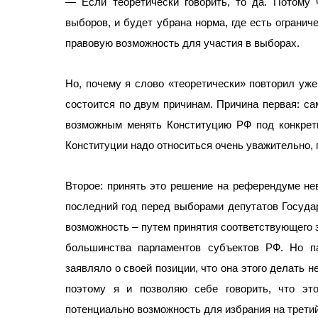
— Если теоретически говорить, то да. Потому 
выборов, и будет убрана норма, где есть огранич
правовую возможность для участия в выборах.
Но, почему я слово «теоретически» повторил уже 
состоится по двум причинам. Причина первая: са
возможным менять Конституцию РФ под конкретн
Конституции надо относиться очень уважительно, 
Второе: принять это решение на референдуме не
последний год перед выборами депутатов Госуда
возможность – путем принятия соответствующего
большинства парламентов субъектов РФ. Но п
заявляло о своей позиции, что она этого делать не
поэтому я и позволяю себе говорить, что эт
потенциально возможность для избрания на третий