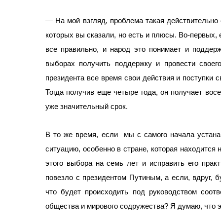
— На мой взгляд, проблема такая действительно
которых вы сказали, но есть и плюсы. Во-первых,
все правильно, и народ это понимает и поддер
выборах получить поддержку и провести своег
президента все время свои действия и поступки с
Тогда получив еще четыре года, он получает восе
уже значительный срок.
В то же время, если
мы с самого начала устана
ситуацию, особенно в стране, которая находится 
этого выбора на семь лет и исправить его прак
повезло с президентом Путиным, а если, вдруг, б
что будет происходить под руководством соотв
общества и мирового содружества? Я думаю, что 