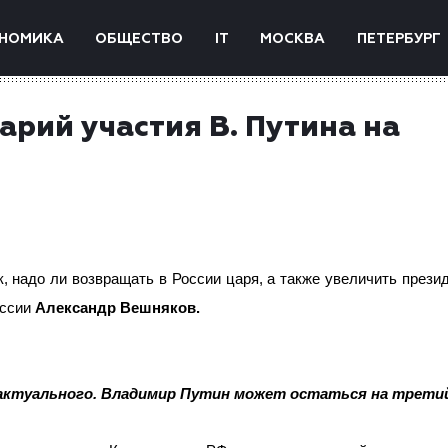
НОМИКА
ОБЩЕСТВО
IT
МОСКВА
ПЕТЕРБУРГ
арий участия В. Путина на
к, надо ли возвращать в России царя, а также увеличить прези
оссии
Александр Вешняков.
 актуального. Владимир Путин может остаться на трети