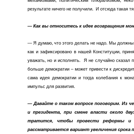
механизмами, политическим плюрализмом, неко
результате ничего не получили.
И отсюда такая тя
— Как вы относитесь к идее возвращения мон
— Я думаю, что этого делать не надо. Мы должны 
как и зафиксировано в нашей Конституции, прин
уважать, но и исполнять.
Я не случайно сказал п
больше демократии – может привести к дискреди
сама идея демократии и тогда колебания к мон
импульс для развития.
— Давайте о таком вопросе поговорим. Из 
и президента, при смене власти около д
тратится, чтобы провести реформы и 
рассматривается вариант увеличения срока п