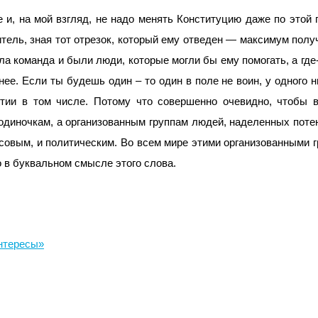
 и, на мой взгляд, не надо менять Конституцию даже по этой 
тель, зная тот отрезок, который ему отведен — максимум полу
а команда и были люди, которые могли бы ему помогать, а где
ее. Если ты будешь один – то один в поле не воин, у одного н
тии в том числе. Потому что совершенно очевидно, чтобы в
 одиночкам, а организованным группам людей, наделенных пот
совым, и политическим. Во всем мире этими организованными 
 в буквальном смысле этого слова.
нтересы»