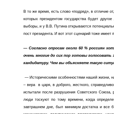
В то же время, есть слово «подряд», в отличие от
которых президентом государства будет другое 
выборы, и у В.В. Путина открываются потенциал
пост президента. И вот этот сценарий тоже имеет п
— Согласно опросам около 60 % россиян хот
очень многие до сих пор готовы голосовать 
кандидатуру. Чем вы объясняете такую сит
— Историческими особенностями нашей жизни, на
– вера
в царя, в доброго, жесткого, справедливо
испытали после разрушения Советского Союза, 
люди тоскуют по тому времени, когда определе
завтрашнем дне, был минимум достатка и все 