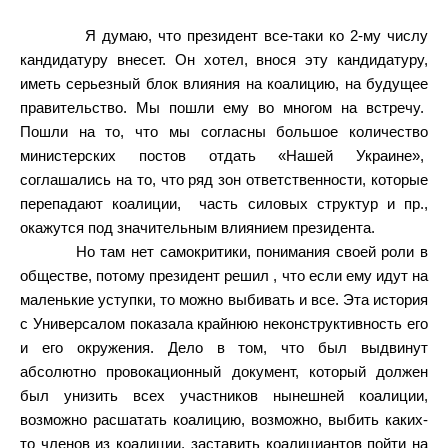
Я думаю, что президент все-таки ко 2-му числу
кандидатуру внесет. Он хотел, внося эту кандидатуру,
иметь серьезный блок влияния на коалицию, на будущее
правительство. Мы пошли ему во многом на встречу.
Пошли на то, что мы согласны большое количество
министерских постов отдать «Нашей Украине»,
соглашались на то, что ряд зон ответственности, которые
перепадают коалиции,
часть силовых структур и пр.,
окажутся под значительным влиянием президента.
Но там нет самокритики, понимания своей роли в
обществе, потому президент решил , что если ему идут на
маленькие уступки, то можно выбивать и все. Эта история
с Универсалом показала крайнюю неконструктивность его
и его окружения. Дело в том, что был выдвинут
абсолютно провокационный документ, который должен
был унизить всех участников нынешней коалиции,
возможно расшатать коалицию, возможно, выбить каких-
то членов из коалиции, заставить коалициантов пойти на