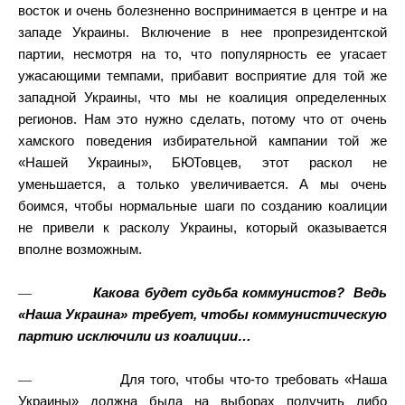
восток и очень болезненно воспринимается в центре и на
западе Украины. Включение в нее пропрезидентской
партии, несмотря на то, что популярность ее угасает
ужасающими темпами, прибавит восприятие для той же
западной Украины, что мы не коалиция определенных
регионов. Нам это нужно сделать, потому что от очень
хамского поведения избирательной кампании той же
«Нашей Украины», БЮТовцев, этот раскол не
уменьшается, а только увеличивается. А мы очень
боимся, чтобы нормальные шаги по созданию коалиции
не привели к расколу Украины, который оказывается
вполне возможным.
—
Какова будет судьба коммунистов?
Ведь
«Наша Украина» требует, чтобы коммунистическую
партию исключили из коалиции…
—
Для того, чтобы что-то требовать «Наша
Украины» должна была на выборах получить либо