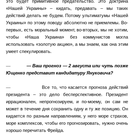
это будет примитивное предательство. Это доктрина
«Нашей Украины» – кидать, предавать – мы таких
действий делать не будем. Потому ультиматумы «Нашей
Украины» по этому поводу абсолютно не приемлемы. Во-
первых, есть моральный момент, во-вторых, мы не хотим,
чтобы «Наша Украина» без коммунистов могла
использовать «золотую акцию», а мы знаем, как она этим
умеет спекулировать.
—
— Ваш прогноз — 2 августа или чуть позже
Ющенко представит кандидатуру Януковича?
—
Все то, что касается прогноза действий
президента – это дело бесперспективное. Президент
иррационален, непрогнозируем, и по-моему, он сам не
может в течение дня сохранить одну и ту же позицию. Он
кидается по разным направлениям, у него море страхов,
море комплексов, чтобы его прогнозировать, нужно очень
хорошо перечитать Фрейда.