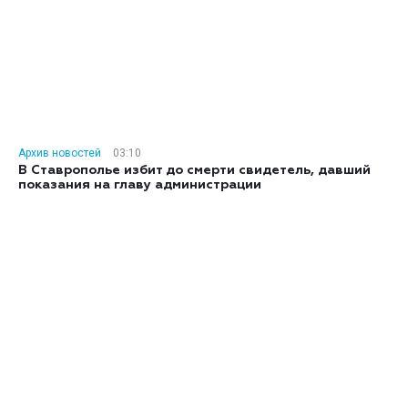
Архив новостей
03:10
В Ставрополье избит до смерти свидетель, давший
показания на главу администрации