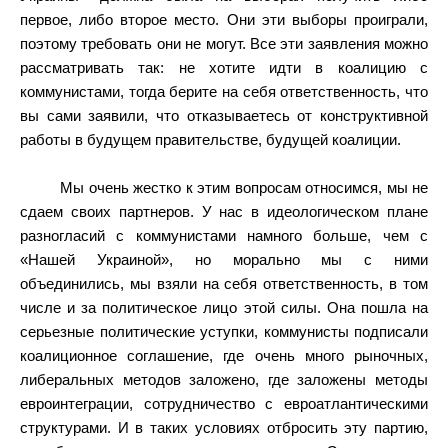
первое, либо второе место. Они эти выборы проиграли,
поэтому требовать они не могут. Все эти заявления можно
рассматривать так: не хотите идти в коалицию с
коммунистами, тогда берите на себя ответственность, что
вы сами заявили, что отказываетесь от конструктивной
работы в будущем правительстве, будущей коалиции.
Мы очень жестко к этим вопросам относимся, мы не
сдаем своих партнеров. У нас в идеологическом плане
разногласий с коммунистами намного больше, чем с
«Нашей Украиной», но морально мы с ними
объединились, мы взяли на себя ответственность, в том
числе и за политическое лицо этой силы. Она пошла на
серьезные политические уступки, коммунисты подписали
коалиционное соглашение, где очень много рыночных,
либеральных методов заложено, где заложены методы
евроинтеграции, сотрудничество с евроатлантическими
структурами. И в таких условиях отбросить эту партию,