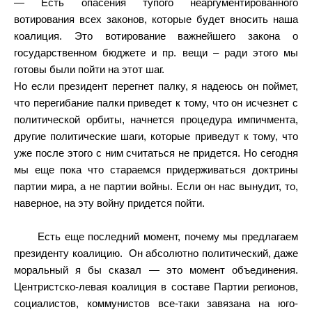
— Есть опасения тупого неаргументированного
вотирования всех законов, которые будет вносить наша
коалиция. Это вотирование важнейшего закона о
государственном бюджете и пр. вещи – ради этого мы
готовы были пойти на этот шаг.
Но если президент перегнет палку, я надеюсь он поймет,
что перегибание палки приведет к тому, что он исчезнет с
политической орбиты, начнется процедура импичмента,
другие политические шаги, которые приведут к тому, что
уже после этого с ним считаться не придется. Но сегодня
мы еще пока что стараемся придерживаться доктрины
партии мира, а не партии войны. Если он нас вынудит, то,
наверное, на эту войну придется пойти.
Есть еще последний момент, почему мы предлагаем
президенту коалицию.
Он абсолютно политический, даже
моральный я бы сказал — это момент объединения.
Центристско-левая коалиция в составе Партии регионов,
социалистов, коммунистов все-таки завязана на юго-