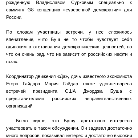
рожденную Владиславом Сурковым специально к
саммиту G8 концепцию «суверенной демократии» для
России.
По словам участницы встречи, у нее сложилось
впечатление, «что Буш не то чтобы чувствует себя
одиноким в отстаивании демократических ценностей, но
что он очень рад, что не зависит от российских нефти и
газа».
Координатор движения «Да», дочь известного экономиста
Егора Гайдара Мария Гайдар также удовлетворена
встречей президента США Джорджа Буша с
представителями российских неправительственных
организаций.
— Было видно, что Бушу достаточно интересно
участвовать в таком обсуждении. Он задавал достаточно
много вопросов, показывал интерес и достаточно высокий