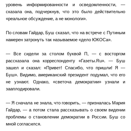
уровень информированности и осведомленности, —
сказала она, подчеркнув, что это было действительно
«реальное обсуждение, а не монологи».
По словам Гайдар, Буш сказал, что на встрече с Путиным
намерен затронуть так называемое «дело ЮКОСа».
— Все сидели за столом буквой П, — с восторгом
рассказала она корреспонденту «Газеты.Ru». — Буш
зашел и сказал: «Привет! Спасибо, что пришли! Я —
Буш». Видимо, американский президент подумал, что его
не узнают. Однако, «светоча демократии» узнали и
зааплодировали.
— Я сначала не знала, что говорить, — призналась Мария
Гайдар, — а потом стала рассказывать о своем видении
проблемы о становлении демократии в России. Буш со
мной согласился.