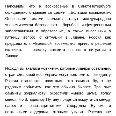
Напомним, что в воскресенье в Санкт-Петербурге
официально открывается саммит «Большой восьмерки».
Основными темами саммита станут международная
энергетическая безопасность, борьба с инфекционными
заболеваниями и образование, а также внесенный в
пятницу вопрос о ситуации в Ливане. Россия как
председатель «Большой восьмерки» приняла решение
включить в повестку саммита вопрос о ситуации в
Ливане.
Исходя из анализа «свиней», которые лидеры остальных
стран «Большой восьмерки» могут подложить президенту
России становится понятным, что саммит будет не
рядовым событием, как это обычно бывает. Прошлые
саммиты журналисты окрестили «много шума, толку
мало». Но Владимиру Путину придется покрутится между
нагретым правозащитниками Джорджем Бушем и
остальными лидерами, готовыми укусить Россию вне