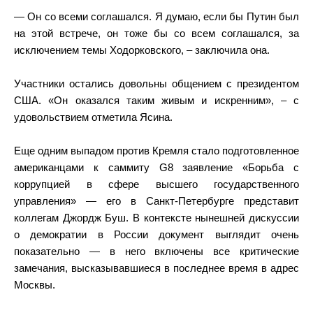
— Он со всеми соглашался. Я думаю, если бы Путин был
на этой встрече, он тоже бы со всем соглашался, за
исключением темы Ходорковского, – заключила она.
Участники остались довольны общением с президентом
США. «Он оказался таким живым и искренним», – с
удовольствием отметила Ясина.
Еще одним выпадом против Кремля стало подготовленное
американцами к саммиту G8 заявление «Борьба с
коррупцией в сфере высшего государственного
управления» — его в Санкт-Петербурге представит
коллегам Джордж Буш. В контексте нынешней дискуссии
о демократии в России документ выглядит очень
показательно — в него включены все критические
замечания, высказывавшиеся в последнее время в адрес
Москвы.