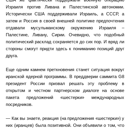
США же фактически поддержали военную операцию
Израиля против Ливана и Палестинской автономии.
Исторически США поддерживали Израиль, а СССР, а
затем и Россия в своей внешней политике предпочтения
отдавали мусульманскому окружению Израиля –
Палестине, Ливану, Сирии. Очевидно, что подобный
политический расклад сохраняется до сих пор. И вряд ли
стороны смогут придти здесь к пониманию позиций друг
друга.
Еще одним камнем преткновения станет ситуация вокруг
иранской ядерной программы. В преддверии саммита G8
президент России призвал решать эту проблему в
открытом и честном партнерском диалоге на основе
пакета предложений «шестерки» международных
посредников.
— Как вы знаете, реакция (на предложения «шестерки») у
них (иранцев) была позитивной. Они объявили о том, что