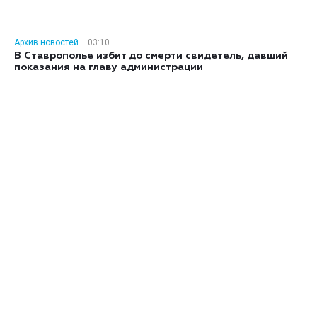
Архив новостей
03:10
В Ставрополье избит до смерти свидетель, давший
показания на главу администрации