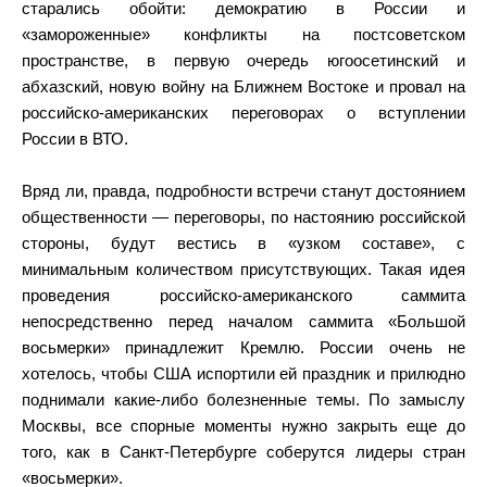
старались обойти: демократию в России и
«замороженные» конфликты на постсоветском
пространстве, в первую очередь югоосетинский и
абхазский, новую войну на Ближнем Востоке и провал на
российско-американских переговорах о вступлении
России в ВТО.
Вряд ли, правда, подробности встречи станут достоянием
общественности — переговоры, по настоянию российской
стороны, будут вестись в «узком составе», с
минимальным количеством присутствующих. Такая идея
проведения российско-американского саммита
непосредственно перед началом саммита «Большой
восьмерки» принадлежит Кремлю. России очень не
хотелось, чтобы США испортили ей праздник и прилюдно
поднимали какие-либо болезненные темы. По замыслу
Москвы, все спорные моменты нужно закрыть еще до
того, как в Санкт-Петербурге соберутся лидеры стран
«восьмерки».