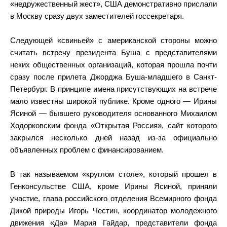
«недружественный жест», США демонстративно прислали
в Москву сразу двух заместителей госсекретаря.
Следующей «свиньей» с американской стороны можно
считать встречу президента Буша с представителями
неких общественных организаций, которая прошла почти
сразу после прилета Джорджа Буша-младшего в Санкт-
Петербург. В принципе имена присутствующих на встрече
мало известны широкой публике. Кроме одного — Ирины
Ясиной — бывшего руководителя основанного Михаилом
Ходорковским фонда «Открытая Россия», сайт которого
закрылся несколько дней назад из-за официально
объявленных проблем с финансированием.
В так называемом «круглом столе», который прошел в
Генконсульстве США, кроме Ирины Ясиной, приняли
участие, глава российского отделения Всемирного фонда
Дикой природы Игорь Честин, координатор молодежного
движения «Да» Мария Гайдар, представители фонда