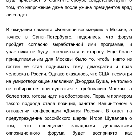
Буш приезжает в Санкт-Петербург, свидетельствуют о
том, что напряжение даже после ужина президентов вряд
ли спадет.
В ожидании саммита «Большой восьмерки» в Москве, а
точнее в Санкт-Петербурге, надеялись, что форум
пройдет согласно выработанной ими программе, и
участники не будут отклоняться в сторону. Еще более
принципиальным для Москвы было то, чтобы никто из
гостей не стал поднимать тему демократии и прав
человека в России. Однако оказалось, что США, несмотря
на умиротворяющие заявления Джорджа Буша, не только
не собираются прислушаться к требованию Москвы, а
более того, готовы идти на обострение. Первым примером
такого подхода стала позиция, занятая Вашингтоном в
отношении конференции «Другая Россия». В ответ на
предупреждение российского шерпы Игоря Шувалова о
том, что посещение западными дипломатами
оппозиционного форума будет воспринято как