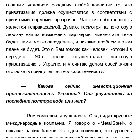
главным условием создания любой коалиции то, что
приватизация должна осуществятся в соответствии с
принятыми нормами, прозрачно. Частная собственность
является неприкасаемой. Думаю, несмотря на некоторую
левизну наших возможных партнеров, именно эта тема
будет нами
четко определена, и никаких проблем в этом
плане не будет. Это я Вам говорю как человек, который в
середине 90-х годов осуществлял массовую
приватизацию в Украине, и я считаю делом своей жизни
отстаивать принципы частной собственности.
— Какова сейчас инвестиционная
привлекательность Украины? Она улучшилось за
последние полтора года или нет?
— Вне сомнения, улучшилась. Сюда идут крупные
международные компании. Я говорю о «MetallSteel», о
покупке наших банков. Сегодня понимают, что уровень