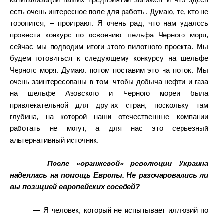
капитализации наших предприятий занижен, и что здесь
есть очень интересное поле для работы. Думаю, те, кто не
торопится, – проиграют. Я очень рад, что нам удалось
провести конкурс по освоению шельфа Черного моря,
сейчас мы подводим итоги этого пилотного проекта. Мы
будем готовиться к следующему конкурсу на шельфе
Черного моря. Думаю, потом поставим это на поток. Мы
очень заинтересованы в том, чтобы добыча нефти и газа
на шельфе Азовского и Черного морей была
привлекательной для других стран, поскольку там
глубина, на которой наши отечественные компании
работать не могут, а для нас это серьезный
альтернативный источник.
— После «оранжевой» революции Украина
надеялась на помощь Европы. Не разочаровались ли
вы позицией европейских соседей?
— Я человек, который не испытывает иллюзий по