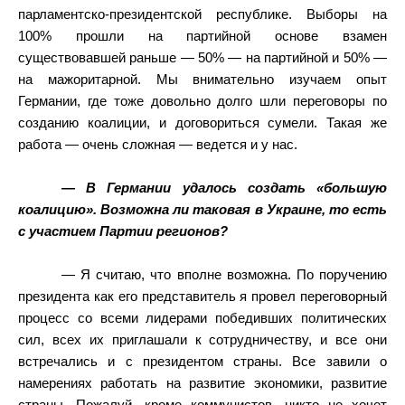
парламентско-президентской республике. Выборы на
100% прошли на партийной основе взамен
существовавшей раньше — 50% — на партийной и 50% —
на мажоритарной. Мы внимательно изучаем опыт
Германии, где тоже довольно долго шли переговоры по
созданию коалиции, и договориться сумели. Такая же
работа — очень сложная — ведется и у нас.
— В Германии удалось создать «большую
коалицию». Возможна ли таковая в Украине, то есть
с участием Партии регионов?
— Я считаю, что вполне возможна. По поручению
президента как его представитель я провел переговорный
процесс со всеми лидерами победивших политических
сил, всех их приглашали к сотрудничеству, и все они
встречались и с президентом страны. Все завили о
намерениях работать на развитие экономики, развитие