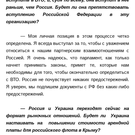
вступить в ВТО, и, судя по всему, она вступит в нее
раньше, чем Россия. Будет ли она препятствовать
вступлению Российской Федерации в эту
организацию?
— Моя личная позиция в этом процессе четко
определена. Я всегда выступал за то, чтобы с уважением
относиться к нашим партнерским взаимоотношениям с
Россией. Я очень надеюсь, что парламент, как только
начнет принимать законы, примет те, которые нам
необходимы для того, чтобы окончательно определиться
с ВТО. Россия не почувствует никаких предостережений.
Я уверен, мы подпишем документы с РФ без каких-либо
предостережений.
— Россия и Украина переходят сейчас на
формат рыночных отношений. Будет ли
Украина
настаивать на
повышении стоимости арендной
платы для российского флота в Крыму?