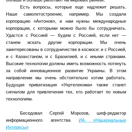
больше и больше работают на мировых рынках.
Есть вопросы, которые еще надлежит решать.
Наше самолетостроение, например. Мы создали
корпорацию «Антонов», и нам нужны международные
корпорации, с которыми можно было бы сотрудничать.
Удастся с Россией — будем с Россией, если нет —
станем искать другие корпорации. Мы очень
заинтересованы в сотрудничестве в космосе: и с Россией,
и с Казахстаном, и с Бразилией, и с иными странами.
Высокие технологии должны иметь возможность потянуть
за собой инновационное развитие Украины. В этом
направлении мы очень обстоятельно хотим работать.
Будущая приватизация «Укртелекома» также станет
сигналом для привлечения тех, кто работает по новым
технологиям.
Беседовал Сергей Морозов, шеф-редактор
информационного агентства
ИА «Национальные
Интересы»