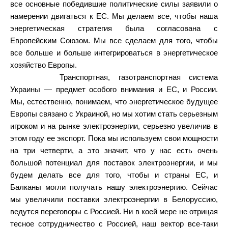
все основные победившие политические силы заявили о
намерении двигаться к ЕС. Мы делаем все, чтобы наша
энергетическая стратегия была согласована с
Европейским Союзом. Мы все сделаем для того, чтобы
все больше и больше интегрироваться в энергетическое
хозяйство Европы.
Транспортная, газотранспортная система
Украины — предмет особого внимания и ЕС, и России.
Мы, естественно, понимаем, что энергетическое будущее
Европы связано с Украиной, но мы хотим стать серьезным
игроком и на рынке электроэнергии, серьезно увеличив в
этом году ее экспорт. Пока мы используем свои мощности
на три четверти, а это значит, что у нас есть очень
большой потенциал для поставок электроэнергии, и мы
будем делать все для того, чтобы и страны ЕС, и
Балканы могли получать нашу электроэнергию. Сейчас
мы увеличили поставки электроэнергии в Белоруссию,
ведутся переговоры с Россией. Ни в коей мере не отрицая
тесное сотрудничество с Россией, наш вектор все-таки