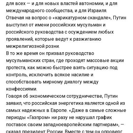
для всех — и для новых властей автономии, и для
международного сообщества, и для Израиля.
Отвечая на вопрос о «карикатурном скандале», Путин
выступил от имени российских мусульман и
российского руководства с осуждением любых
проявлений, которые ведут к разжиганию
межрелигиозной розни.
В то же время он призвал руководство
мусульманских стран, где проходят массовые акции
протеста, как можно быстрее взять ситуацию под
контроль, исключить всякое насилие и
способствовать мирному диалогу между
конфессиями.
Говоря об экономическом сотрудничестве, Путин
заявил, что российская энергетика является одной из
самых надежных в Европе. «Даже в самые сложные
периоды «Газпром» ни разу не нарушал график
поставок своим западноевропейским партнерам», —
сказал президент России. Вместе с тем он опроверг