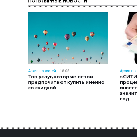
ПОПУЛЯРНЫЕ НОВОСТИ
Архив новостей
18:08
Архив но
Топ услуг, которые летом
«СИТИ
предпочитают купить именно
проце
со скидкой
инвес
значит
год