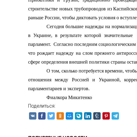
строительстве новых трубопроводов из Каспийског
раньше России, чтобы диктовать условия о вступле
Сегодня большие надежды на нормализа
в Украине, в результате которой значительные
парламент.
Согласно последним социологическим 
что рождает надежду на слом прежнего антиросс
сфере определения внешней политики страны оста
О том, сколько потребуется времени, что
отношения между Россией и Украиной, корр
парламентариев и экспертов.
Фиалкора Микитенко
Поделиться: