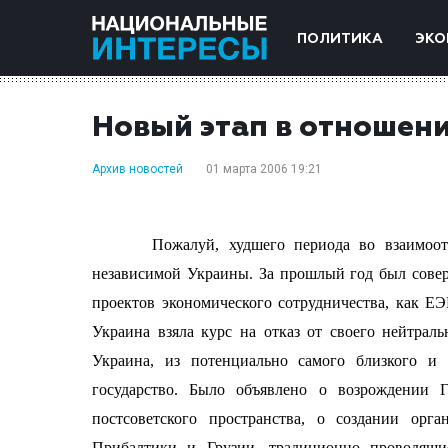
ПОЛИТИКА
ЭКО
Новый этап в отношени
Архив новостей
01 марта 2006 19:21
Пожалуй, худшего периода во взаимоо
независимой Украины. За прошлый год был совер
проектов экономического сотрудничества, как ЕЭ
Украина взяла курс на отказ от своего нейтрал
Украина, из потенциально самого близкого и 
государство. Было объявлено о возрождении 
постсоветского пространства, о создании орг
Прибалтики и Грузии, традиционно проводящи