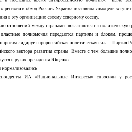
о региона в обход России. Украина поставила самоцель вступи
ния в эту организацию своему северному соседу.
цию отношений между странами
возлагаются на политическую
властные полномочия передаются партиям и блокам, прош
опросам лидирует пророссийская политическая сила – Партия Р
ийского вектора развития страны. Вместе с тем большие полн
нутся в руках президента Ющенко.
бы нормализовались
еспонденты ИА «Национальные Интересы» спросили у рос