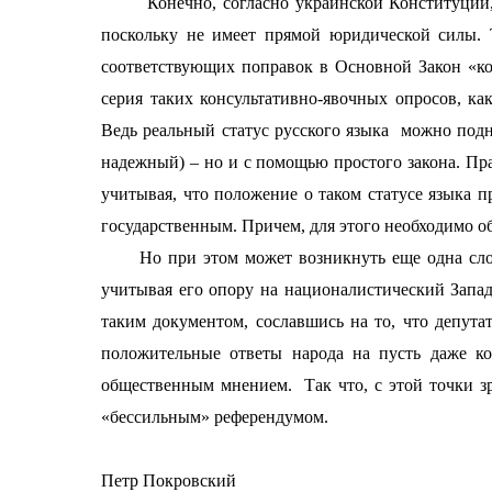
Конечно, согласно украинской Конституци
поскольку не имеет прямой юридической силы.
соответствующих поправок в Основной Закон «ко
серия таких консультативно-явочных опросов, ка
Ведь реальный статус русского языка
можно подн
надежный) – но и с помощью простого закона. Пра
учитывая, что положение о таком статусе языка п
государственным. Причем, для этого необходимо о
Но при этом может возникнуть еще одна сложн
учитывая его опору на националистический Запад
таким документом, сославшись на то, что депута
положительные ответы народа на пусть даже к
общественным мнением.
Так что, с этой точки 
«бессильным» референдумом.
Петр Покровский