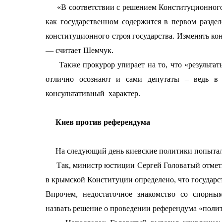
«В соответствии с решением Конституционного с
как государственном содержится в первом разде
конституционного строя государства. Изменять ко
— считает Шемчук.
Также прокурор упирает на то, что «результаты
отлично осознают и сами депутаты – ведь в и
консультативный
характер.
Киев против референдума
На следующий день киевские политики попытал
Так, министр юстиции Сергей Головатый отметил:
в крымской Конституции определено, что государ
Впрочем, недостаточное знакомство со спорны
назвать решение о проведении референдума «поли