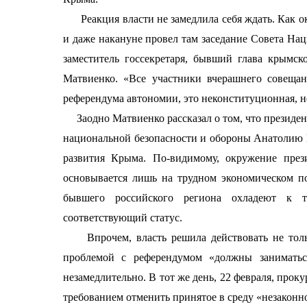
Реакция власти не замедлила себя ждать. Как о
и даже накануне провел там заседание Совета На
заместитель госсекретаря, бывший глава крымск
Матвиенко. «Все участники вчерашнего совещан
референдума автономии, это неконституционная, н
Заодно Матвиенко рассказал о том, что президент
национальной безопасности и обороны Анатолию Ки
развития Крыма. По-видимому, окружение през
основывается лишь на трудном экономическом п
бывшего российского региона охладеют к т
соответствующий статус.
Впрочем, власть решила действовать не тольк
проблемой с референдумом «должны заниматьс
незамедлительно. В тот же день, 22 февраля, про
требованием отменить принятое в среду «незаконн