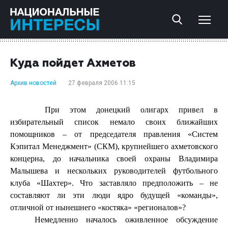
Куда пойдет Ахметов
Архив новостей
27 февраля 2006 11:15
При этом донецкий олигарх привел в
избирательный список немало своих ближайших
помощников – от председателя правления «Систем
Кэпитал Менеджмент» (СКМ), крупнейшего ахметовского
концерна, до начальника своей охраны Владимира
Малышева и нескольких руководителей футбольного
клуба «Шахтер». Что заставляло предположить – не
составляют ли эти люди ядро будущей «команды»,
отличной от нынешнего «костяка» «регионалов»?
Немедленно началось оживленное обсуждение