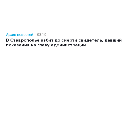
Архив новостей
03:10
В Ставрополье избит до смерти свидетель, давший
показания на главу администрации