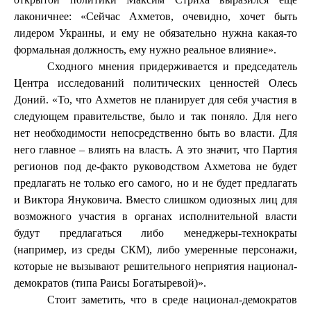
лаконичнее: «Сейчас Ахметов, очевидно, хочет быть
лидером Украины, и ему не обязательно нужна какая-то
формальная должность, ему нужно реальное влияние».
Сходного мнения придерживается и председатель
Центра исследований политических ценностей Олесь
Доний. «То, что Ахметов не планирует для себя участия в
следующем правительстве, было и так поняло. Для него
нет необходимости непосредственно быть во власти. Для
него главное – влиять на власть. А это значит, что Партия
регионов под де-факто руководством Ахметова не будет
предлагать не только его самого, но и не будет предлагать
и Виктора Януковича. Вместо слишком одиозных лиц для
возможного участия в органах исполнительной власти
будут предлагаться либо менеджеры-технократы
(например, из среды СКМ), либо умеренные персонажи,
которые не вызывают решительного неприятия национал-
демократов (типа Раисы Богатыревой)».
Стоит заметить, что в среде национал-демократов