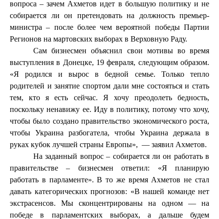
вопроса – зачем Ахметов идет в большую политику и не
собирается ли он претендовать на должность премьер-
министра – после более чем вероятной победы Партии
Регионов на мартовских выборах в Верховную Раду.
Сам бизнесмен объяснил свои мотивы во время
выступления в Донецке, 19 февраля, следующим образом.
«Я родился и вырос в бедной семье. Только тепло
родителей и занятие спортом дали мне состояться и стать
тем, кто я есть сейчас. Я хочу преодолеть бедность,
поскольку ненавижу ее. Иду в политику, потому что хочу,
чтобы было создано правительство экономического роста,
чтобы Украина разбогатела, чтобы Украина держала в
руках кубок лучшей страны Европы»,
— заявил Ахметов.
На заданный вопрос – собирается ли он работать в
правительстве – бизнесмен ответил: «Я планирую
работать в парламенте». В то же время Ахметов не стал
давать категорических прогнозов: «В нашей команде нет
экстрасенсов. Мы сконцентрированы на одном — на
победе в парламентских выборах, а дальше будем