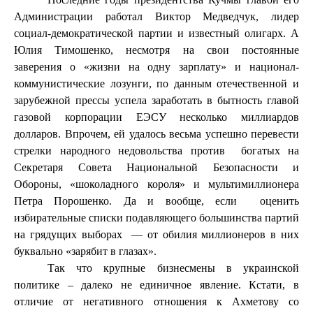
Администрации работал Виктор Медведчук, лидер
социал-демократической партии и известный олигарх. А
Юлия Тимошенко, несмотря на свои постоянные
заверения о «жизни на одну зарплату» и национал-
коммунистические лозунги, по данным отечественной и
зарубежной прессы успела заработать в бытность главой
газовой корпорации ЕЭСУ несколько миллиардов
долларов. Впрочем, ей удалось весьма успешно перевести
стрелки народного недовольства против
богатых на
Секретаря Совета Национальной Безопасности и
Обороны, «шоколадного короля» и мультимиллионера
Петра Порошенко. Да и вообще, если
оценить
избирательные списки подавляющего большинства партий
на грядущих выборах
— от обилия миллионеров в них
буквально «зарябит в глазах».
Так что крупные бизнесмены в украинской
политике – далеко не единичное явление. Кстати, в
отличие от негативного отношения к Ахметову со