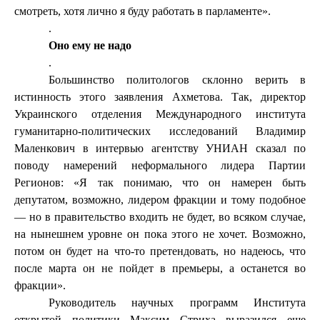
смотреть, хотя лично я буду работать в парламенте».
.
Оно ему не надо
.
Большинство политологов склонно верить в
истинность этого заявления Ахметова. Так, директор
Украинского отделения Международного института
гуманитарно-политических исследований Владимир
Маленкович в интервью агентству УНИАН сказал по
поводу намерений неформального лидера Партии
Регионов: «Я так понимаю, что он намерен быть
депутатом, возможно, лидером фракции и тому подобное
— но в правительство входить не будет, во всяком случае,
на нынешнем уровне он пока этого не хочет. Возможно,
потом он будет на что-то претендовать, но надеюсь, что
после марта он не пойдет в премьеры, а останется во
фракции».
Руководитель научных программ Института
открытой политики Максим Стриха выразился еще