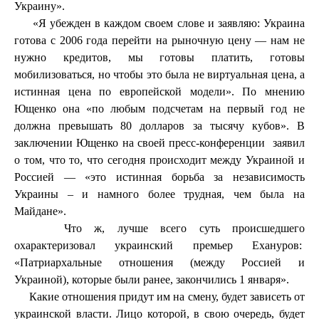
Украину».
«Я убежден в каждом своем слове и заявляю: Украина
готова с 2006 года перейти на рыночную цену — нам не
нужно кредитов, мы готовы платить, готовы
мобилизоваться, но чтобы это была не виртуальная цена, а
истинная цена по европейской модели». По мнению
Ющенко она «по любым подсчетам на первый год не
должна превышать 80 долларов за тысячу кубов». В
заключении Ющенко на своей пресс-конференции
заявил
о том, что то, что сегодня происходит между Украиной и
Россией — «это истинная борьба за независимость
Украины – и намного более трудная, чем была на
Майдане».
Что ж, лучше всего суть происшедшего
охарактеризовал украинский премьер Ехануров:
«Патриархальные отношения (между Россией и
Украиной), которые были ранее, закончились 1 января».
Какие отношения придут им на смену, будет зависеть от
украинской власти. Лицо которой, в свою очередь, будет