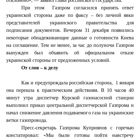
отклонено», — заявил глава российского государства.
При этом
Газпром согласился принять ответ
украинской стороны даже по факсу – без личной явки
представителей украинского правительства для
подписания документов. Вечером 31 декабря появились
некоторые обнадеживающие данные о готовности Киева
на соглашение. Тем не менее, за час до полуночи Газпром
вынужден был объявить об официальном отказе
украинской стороны от предложенных условий.
От слов – к делу
Как и предупреждала российская сторона,
1 января
она перешла к практическим действиям. В 10 часов 40
минут утра диспетчер Курской газонасосной станции
выполнил приказ центральной диспетчерской Газпрома и
начал снижение давления подаваемого газа на украинские
ветки газопровода.
Пресс-секретарь Газпрома Куприянов с горечью
констатировал: «Мы были готовы пойти навстречу