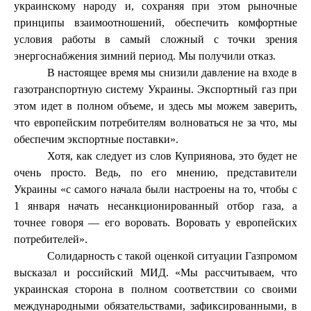
украинскому народу и, сохраняя при этом рыночные
принципы взаимоотношений, обеспечить комфортные
условия работы в самый сложный с точки зрения
энергоснабжения зимний период. Мы получили отказ.
В настоящее время мы снизили давление на входе в
газотранспортную систему Украины. Экспортный газ при
этом идет в полном объеме, и здесь мы можем заверить,
что европейским потребителям волноваться не за что, мы
обеспечим экспортные поставки».
Хотя, как следует из слов Куприянова, это будет не
очень просто. Ведь, по его мнению, представители
Украины «с самого начала были настроены на то, чтобы с
1 января начать несанкционированный отбор газа, а
точнее говоря — его воровать. Воровать у европейских
потребителей».
Солидарность с такой оценкой ситуации Газпромом
высказал и российский МИД. «Мы рассчитываем, что
украинская сторона в полном соответствии со своими
международными обязательствами, зафиксированными, в