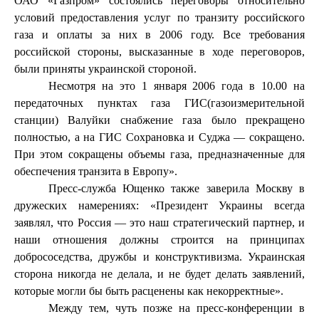
ОАО «Газпром» состоялись переговоры относительно
условий предоставления услуг по транзиту российского
газа и оплаты за них в 2006 году. Все требования
российской стороны, высказанные в ходе переговоров,
были приняты украинской стороной.
Несмотря на это 1 января 2006 года в 10.00 на
передаточных пунктах газа ГИС(газоизмерительной
станции) Валуйки снабжение газа было прекращено
полностью, а на ГИС Сохрановка и Суджа — сокращено.
При этом сокращены объемы газа, предназначенные для
обеспечения транзита в Европу».
Пресс-служба Ющенко также заверила Москву в
дружеских намерениях: «Президент Украины всегда
заявлял, что Россия — это наш стратегический партнер, и
наши отношения должны строится на принципах
добрососедства, дружбы и конструктивизма. Украинская
сторона никогда не делала, и не будет делать заявлений,
которые могли бы быть расценены как некорректные».
Между тем, чуть позже на пресс-конференции в