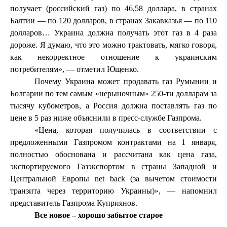
получает (российский газ) по 46,58 доллара, в странах
Балтии — по 120 долларов, в странах Закавказья — по 110
долларов… Украина должна получать этот газ в 4 раза
дороже. Я думаю, что это можно трактовать, мягко говоря,
как некорректное отношение к украинским
потребителям», — отметил Ющенко.
Почему Украина может продавать газ Румынии и
Болгарии по тем самым «нерыночным» 250-ти долларам за
тысячу кубометров, а Россия должна поставлять газ по
цене в 5 раз ниже объяснили в пресс-службе Газпрома.
«Цена, которая получилась в соответствии с
предложенными Газпромом контрактами на 1 января,
полностью обоснована и рассчитана как цена газа,
экспортируемого Газэкспортом в страны Западной и
Центральной Европы net back (за вычетом стоимости
транзита через территорию Украины)», — напомнил
представитель Газпрома Куприянов.
Все новое – хорошо забытое старое