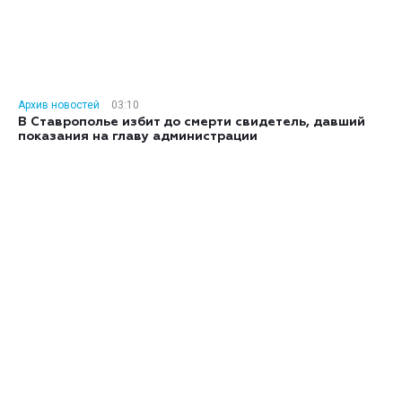
Архив новостей
03:10
В Ставрополье избит до смерти свидетель, давший
показания на главу администрации