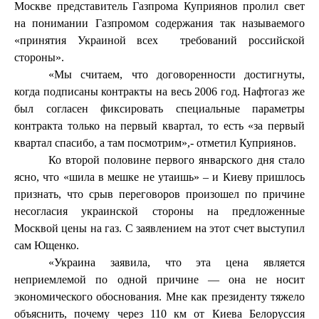
Москве представитель Газпрома Куприянов пролил свет
на понимании Газпромом содержания так называемого
«принятия Украиной всех
требований российской
стороны».
«Мы считаем, что договоренности достигнуты,
когда подписаны контракты на весь 2006 год. Нафтогаз же
был согласен фиксировать специальные параметры
контракта только на первый квартал, то есть «за первый
квартал спасибо, а там посмотрим»,- отметил Куприянов.
Ко второй половине первого январского дня стало
ясно, что «шила в мешке не утаишь» – и Киеву пришлось
признать, что срыв переговоров произошел по причине
несогласия украинской стороны на предложенные
Москвой цены на газ. С заявлением на этот счет выступил
сам Ющенко.
«Украина заявила, что эта цена является
неприемлемой по одной причине — она не носит
экономического обоснования. Мне как президенту тяжело
объяснить, почему через
110 км от Киева Белоруссия