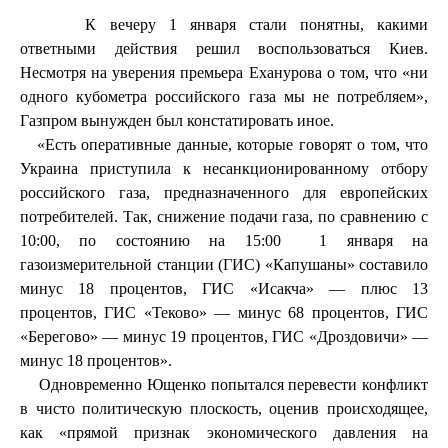
К вечеру 1 января стали понятны, какими
ответными действия решил воспользоваться Киев.
Несмотря на уверения премьера Еханурова о том, что «ни
одного кубометра российского газа мы не потребляем»,
Газпром вынужден был констатировать иное.
«Есть оперативные данные, которые говорят о том, что
Украина приступила к несанкционированному отбору
российского газа, предназначенного для европейских
потребителей. Так, снижение подачи газа, по сравнению с
10:00, по состоянию на 15:00
1 января на
газоизмерительной станции (ГИС) «Капушаны» составило
минус 18 процентов, ГИС «Исакча» — плюс 13
процентов, ГИС «Теково» — минус 68 процентов, ГИС
«Берегово» — минус 19 процентов, ГИС «Дроздовичи» —
минус 18 процентов».
Одновременно Ющенко попытался перевести конфликт
в чисто политическую плоскость, оценив происходящее,
как «прямой признак экономического давления на