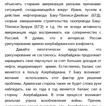
объяснить старания американцев разными причинами:
ситуацией, складывающейся вокруг Ирана, пуском в
действие нефтепровода Баку-Тбилиси-Джейхан (БТД),
скорым завершением строительства газопровода Баку-
Тбилиси-Эрзрум (БТЭ) и т.д. Но не всегда активность
американцев надо воспринимать как соперничество с
Россией. Я думаю, что в интересах России
урегулирование армяно-азербайджанского конфликта.
Давайте гипотетически представим, что
урегулирование не состоялось. Азербайджан продолжает
наращивать свои «мускулы» за счет больших доходов от
нефти, модернизирует
армию. Естественно, баланс сил
меняется в пользу Азербайджана. У Баку возникает
желание
использовать этот фактор для решения
проблемы. Армянская сторона также не будет сложа руки
наблюдать, как из года в год меняется баланс сил в
сторону
Азербайджана. В этом процессе возникает
реальная угроза возобновления войны. Причем,