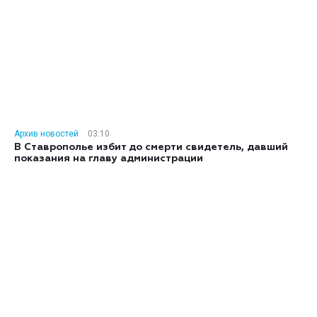
Архив новостей
03:10
В Ставрополье избит до смерти свидетель, давший
показания на главу администрации