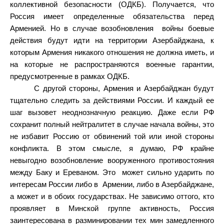
коллективной безопасности (ОДКБ). Получается, что
Россия имеет определенные обязательства перед
Арменией. Но в случае возобновления
войны боевые
действия будут идти на территории Азербайджана, к
которым Армения никакого отношения не должна иметь, и
на которые не распространяются военные гарантии,
предусмотренные в рамках ОДКБ.
С другой стороны, Армения и Азербайджан будут
тщательно следить за действиями России. И каждый ее
шаг вызовет неоднозначную реакцию. Даже если РФ
сохранит полный нейтралитет в случае начала войны, это
не избавит Россию от обвинений той или иной стороны
конфликта. В этом смысле, я думаю, РФ крайне
невыгодно возобновление вооруженного противостояния
между Баку и Ереваном. Это
может сильно ударить по
интересам России либо в
Армении, либо в Азербайджане,
а может и в обоих государствах. Не зависимо оттого, кто
проявляет в Минской группе активность, Россия
заинтересована в разминировании тех мин замедленного