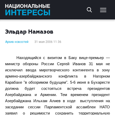
Эльдар Намазов
Архив новостей
31 мая 2006 11:36
Находящийся с визитом в Баку вице-премьер —
министр обороны России Сергей Иванов 31 мая не
исключил ввода миротворческого контингента в зону
армяно-азербайджанского конфликта в Нагорном
Карабахе "в обозримом будущем".
5-6 июня в Бухаресте
должна будет состояться встреча президентов
Азербайджана и Армении. Тем временем президент
Азербайджана Ильхам Алиев в ходе
выступления на
заседании сессии Парламентской ассамблеи HАТО
заявил о решимости сохранить территориальную