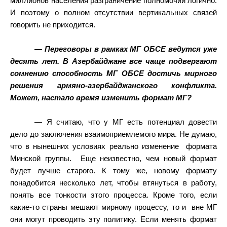
миллионов населения разграничение полномочий логично.
И поэтому о полном отсутствии вертикальных связей
говорить не приходится.
— Переговоры в рамках МГ ОБСЕ ведутся уже
десять лет. В Азербайджане все чаще подвергают
сомнению способность МГ ОБСЕ достичь мирного
решения армяно-азербайджанского конфликта.
Может, настало время изменить формат МГ?
— Я считаю, что у МГ есть потенциал довести
дело до заключения взаимоприемлемого мира. Не думаю,
что в нынешних условиях реально изменение
формата
Минской группы.
Еще неизвестно, чем новый формат
будет лучше старого. К тому же, новому формату
понадобится несколько лет, чтобы втянуться в работу,
понять все тонкости этого процесса. Кроме того, если
какие-то страны мешают мирному процессу, то и
вне МГ
они могут проводить эту политику. Если менять формат