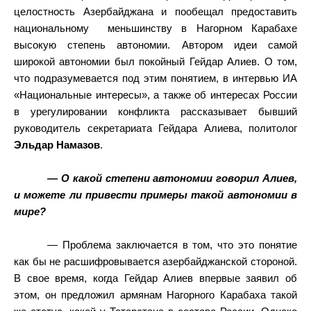
целостность Азербайджана и пообещал предоставить
национальному
меньшинству в Нагорном Карабахе
высокую степень автономии. Автором идеи самой
широкой автономии был покойный Гейдар Алиев. О том,
что подразумевается под этим понятием, в интервью ИА
«Национальные интересы», а также об интересах России
в урегулировании конфликта рассказывает бывший
руководитель секретариата Гейдара Алиева, политолог
Эльдар Намазов
.
— О какой степени автономии говорил Алиев,
и можете ли привести примеры такой автономии в
мире?
— Проблема заключается в том, что это понятие
как бы не расшифровывается азербайджанской стороной.
В свое время, когда Гейдар Алиев впервые заявил об
этом, он предложил армянам Нагорного Карабаха такой