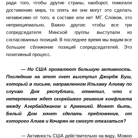
ради того, чтобы другие страны, наоборот, помогали
достижению мира, то опять же они могут это сделать
независимо от того, в составе или нет МГ. Словом, это
непринципиально. Важно другое: чтобы все три
сопредседателя Минской группы выступали из
согласованных позиций. В последнее время мы видим все
большее сближение позиций сопредседателей. Это
позитивный процесс.
— Но США проявляют большую активность.
Последним на этот счет выступил Джордж Буш,
который в письме, направленном Ильхаму Алиеву по
случаю Дня республики, отметил, что с
нетерпением ждет скорейшего решения конфликта
между Азербайджаном и Арменией. Может быть,
Белый Дом хочет сделать предложение, от
которого Алиев и Кочарян не смогут отказаться?
— Активность США действительно на виду. Можно