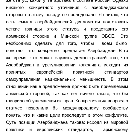
же статус, какой у Татарстана в составе России. Однако
никакого конкретного уточнения с азербайджанской
стороны по этому поводу не последовало. Я считаю, что
есть смысл азербайджанской дипломатии подготовить
четкие границы этого статуса и представить его
армянской стороне и Минской группе ОБСЕ. Это
необходимо сделать для того, чтобы
всем было
понятно,
что
конкретно
предлагает Азербайджан. В то
же время, это может служить демонстрацией того, что
Азербайджан в урегулировании конфликта исходит из
принятых европейской практикой стандартов
самоуправления национальных меньшинств. В этом
отношении наше предложение должно быть приемлемым
армянской стороной, так как нет ничего такого, что бы
говорило об ущемлении их прав. Конкретизация вопроса о
статусе позволила бы международному сообществу
понять, кто и какие цели преследует в этом конфликте.
Суть позиции Азербайджана такова: исходя из мировой
практики и европейских стандартов,
армянскому