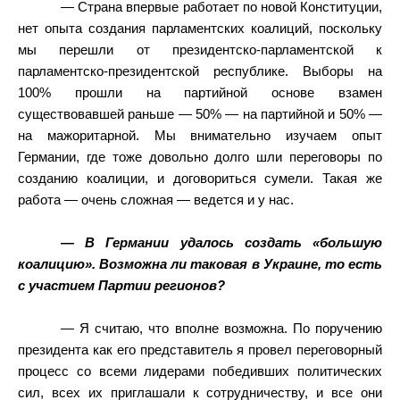
— Страна впервые работает по новой Конституции,
нет опыта создания парламентских коалиций, поскольку
мы перешли от президентско-парламентской к
парламентско-президентской республике. Выборы на
100% прошли на партийной основе взамен
существовавшей раньше — 50% — на партийной и 50% —
на мажоритарной. Мы внимательно изучаем опыт
Германии, где тоже довольно долго шли переговоры по
созданию коалиции, и договориться сумели. Такая же
работа — очень сложная — ведется и у нас.
— В Германии удалось создать «большую
коалицию». Возможна ли таковая в Украине, то есть
с участием Партии регионов?
— Я считаю, что вполне возможна. По поручению
президента как его представитель я провел переговорный
процесс со всеми лидерами победивших политических
сил, всех их приглашали к сотрудничеству, и все они