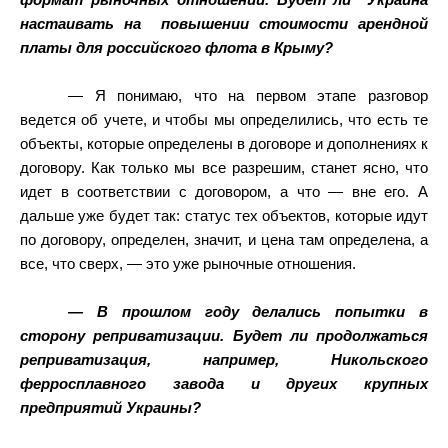
формат рыночных отношений. Будет ли
Украина
настаивать на
повышении стоимости арендной
платы для российского флота в Крыму?
— Я понимаю, что на первом этапе разговор
ведется об учете, и чтобы мы определились, что есть те
объекты, которые определены в договоре и дополнениях к
договору. Как только мы все разрешим, станет ясно, что
идет в соответствии с договором, а что — вне его. А
дальше уже будет так: статус тех объектов, которые идут
по договору, определен, значит, и цена там определена, а
все, что сверх, — это уже рыночные отношения.
— В прошлом году делались попытки в
сторону реприватизации. Будет ли продолжаться
реприватизация, например, Никольского
ферросплавного завода и других крупных
предприятий Украины?