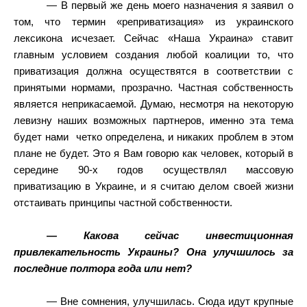
— В первый же день моего назначения я заявил о
том, что термин «реприватизация» из украинского
лексикона исчезает. Сейчас «Наша Украина» ставит
главным условием создания любой коалиции то, что
приватизация должна осуществятся в соответствии с
принятыми нормами, прозрачно. Частная собственность
является неприкасаемой. Думаю, несмотря на некоторую
левизну наших возможных партнеров, именно эта тема
будет нами
четко определена, и никаких проблем в этом
плане не будет. Это я Вам говорю как человек, который в
середине 90-х годов осуществлял массовую
приватизацию в Украине, и я считаю делом своей жизни
отстаивать принципы частной собственности.
— Какова сейчас инвестиционная
привлекательность Украины? Она улучшилось за
последние полтора года или нет?
— Вне сомнения, улучшилась. Сюда идут крупные