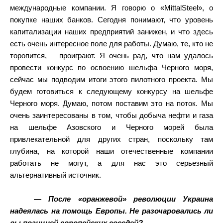
международные компании. Я говорю о «MittalSteel», о
покупке наших банков. Сегодня понимают, что уровень
капитализации наших предприятий занижен, и что здесь
есть очень интересное поле для работы. Думаю, те, кто не
торопится, – проиграют. Я очень рад, что нам удалось
провести конкурс по освоению шельфа Черного моря,
сейчас мы подводим итоги этого пилотного проекта. Мы
будем готовиться к следующему конкурсу на шельфе
Черного моря. Думаю, потом поставим это на поток. Мы
очень заинтересованы в том, чтобы добыча нефти и газа
на шельфе Азовского и Черного морей была
привлекательной для других стран, поскольку там
глубина, на которой наши отечественные компании
работать не могут, а для нас это серьезный
альтернативный источник.
— После «оранжевой» революции Украина
надеялась на помощь Европы. Не разочаровались ли