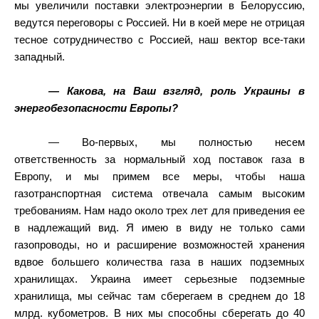
мы увеличили поставки электроэнергии в Белоруссию,
ведутся переговоры с Россией. Ни в коей мере не отрицая
тесное сотрудничество с Россией, наш вектор все-таки
западный.
— Какова, на Ваш взгляд, роль Украины в
энергобезопасности Европы?
— Во-первых, мы полностью несем
ответственность за нормальный ход поставок газа в
Европу, и мы примем все меры, чтобы наша
газотранспортная система отвечала самым высоким
требованиям. Нам надо около трех лет для приведения ее
в надлежащий вид. Я имею в виду не только сами
газопроводы, но и расширение возможностей хранения
вдвое большего количества газа в наших подземных
хранилищах. Украина имеет серьезные подземные
хранилища, мы сейчас там сберегаем в среднем до 18
млрд. кубометров. В них мы способны сберегать до 40