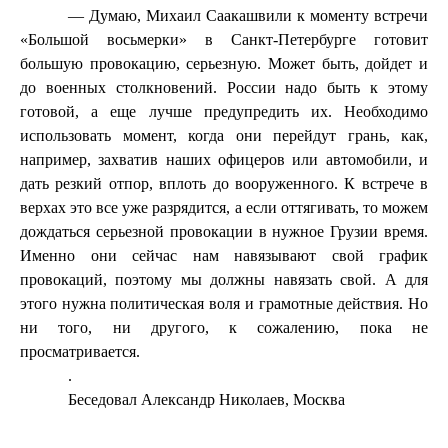
— Думаю, Михаил Саакашвили к моменту встречи
«Большой восьмерки» в Санкт-Петербурге готовит
большую провокацию, серьезную. Может быть, дойдет и
до военных столкновений. России надо быть к этому
готовой, а еще лучше предупредить их. Необходимо
использовать момент, когда они перейдут грань, как,
например, захватив наших офицеров или автомобили, и
дать резкий отпор, вплоть до вооруженного. К встрече в
верхах это все уже разрядится, а если оттягивать, то можем
дождаться серьезной провокации в нужное Грузии время.
Именно они сейчас нам навязывают свой график
провокаций, поэтому мы должны навязать свой. А для
этого нужна политическая воля и грамотные действия. Но
ни того, ни другого, к сожалению, пока не
просматривается.
.
Беседовал Александр Николаев, Москва