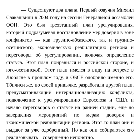
— Существуют два плана. Первый озвучил Михаил
Саакашвили в 2004 году на сессии Генеральной ассамблеи
ООН. Это был трехэтапный план урегулирования,
который подразумевал восстановление мер доверия в зоне
конфликтов — как грузино-абхазского, так и грузино-
осетинского, экономическую реабилитацию региона и
переговоры об урегулировании, включая определение
статуса. Этот план понравился и российской стороне, и
юго-осетинской. Этот план имелся в виду на встрече в
Любляне в прошлом году, и ОБСЕ одобрило именно его.
Тбилиси же, по своей привычке, разработали другой план,
предусматривающий интернационализацию конфликта,
подключение к урегулированию Евросоюза и США и
начало переговоров о статусе на ранней стадии, еще до
завершения мероприятий по мерам доверия и
экономической реабилитации региона. Этот-то план они и
выдают за уже одобренный. Но как они собираются его
реализовывать – совершенно непонятно.