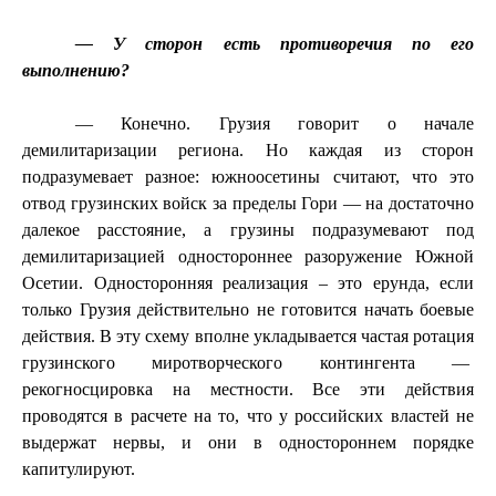
— У сторон есть противоречия по его
выполнению?
— Конечно. Грузия говорит о начале
демилитаризации региона. Но каждая из сторон
подразумевает разное: южноосетины считают, что это
отвод грузинских войск за пределы Гори — на достаточно
далекое расстояние, а грузины подразумевают под
демилитаризацией одностороннее разоружение Южной
Осетии. Односторонняя реализация – это ерунда, если
только Грузия действительно не готовится начать боевые
действия. В эту схему вполне укладывается частая ротация
грузинского миротворческого контингента —
рекогносцировка на местности. Все эти действия
проводятся в расчете на то, что у российских властей не
выдержат нервы, и они в одностороннем порядке
капитулируют.