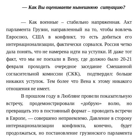
— Как Вы оцениваете нынешнюю
ситуацию?
— Как военные – стабильно напряженная. Акт
парламента Грузии, направленный на то, чтобы вовлечь
Евросоюз, США в конфликт, то есть добиться его
интернационализации, фактически сорвался. Россия четко
дала понять, что не намерена идти на уступки. И даже тот
факт, что мы не поехали в Вену, где должно было 20-21
февраля проходить очередное заседание Смешанной
согласительной
комиссии (СКК),
подтвердил: больше
никаких уступок. Тем более что Вена к этому никакого
отношения не имеет.
В прошлом году в Любляне провели показательную
встречу, продемонстрировали «добрую» волю, но
превращать это в постоянный формат – проводить встречи
в Европе, — совершено неприемлемо. Давление в сторону
интернационализации конфликта, конечно, будет
продолжаться, но постановление грузинского парламента