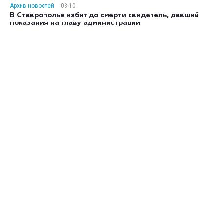
Архив новостей
03:10
В Ставрополье избит до смерти свидетель, давший
показания на главу администрации