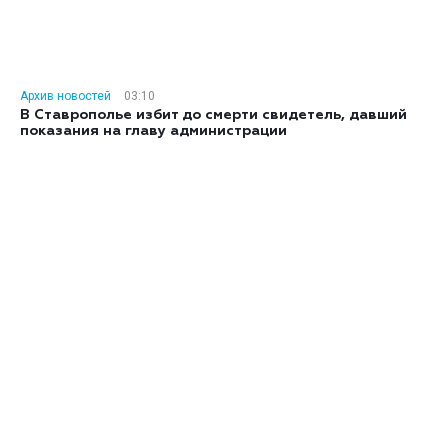
Архив новостей
03:10
В Ставрополье избит до смерти свидетель, давший
показания на главу администрации