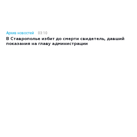
Архив новостей
03:10
В Ставрополье избит до смерти свидетель, давший
показания на главу администрации