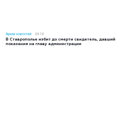
Архив новостей
03:10
В Ставрополье избит до смерти свидетель, давший
показания на главу администрации