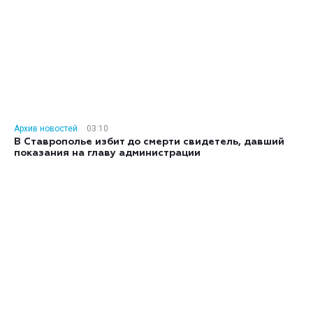
Архив новостей
03:10
В Ставрополье избит до смерти свидетель, давший
показания на главу администрации