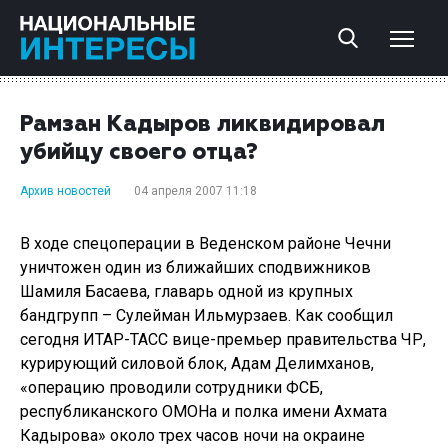
Рамзан Кадыров ликвидировал
убийцу своего отца?
Архив новостей
04 апреля 2007 11:18
В ходе спецоперации в Веденском районе Чечни
уничтожен один из ближайших сподвижников
Шамиля Басаева, главарь одной из крупных
бандгрупп – Сулейман Ильмурзаев. Как сообщил
сегодня ИТАР-ТАСС вице-премьер правительства ЧР,
курирующий силовой блок, Адам Делимханов,
«операцию проводили сотрудники ФСБ,
республиканского ОМОНа и полка имени Ахмата
Кадырова» около трех часов ночи на окраине