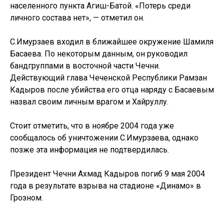
населенного пункта Агиш-Батой. «Потерь среди
личного состава нет», — отметил он.
С.Имурзаев входил в ближайшее окружение Шамиля
Басаева. По некоторым данным, он руководил
бандгруппами в восточной части Чечни.
Действующий глава Чеченской Республики Рамзан
Кадыров после убийства его отца наряду с Басаевым
назвал своим личным врагом и Хайруллу.
Стоит отметить, что в ноябре 2004 года уже
сообщалось об уничтожении С.Имурзаева, однако
позже эта информация не подтвердилась.
Президент Чечни Ахмад Кадыров погиб 9 мая 2004
года в результате взрыва на стадионе «Динамо» в
Грозном.