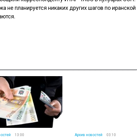
ка не планируется никаких других шагов по иранской
аются.
востей
13:00
Архив новостей
03:10