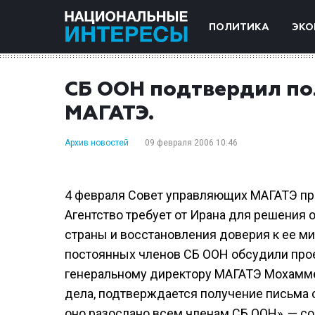
ПОЛИТИКА
ЭКО
СБ ООН подтвердил по
МАГАТЭ.
Архив новостей
09 февраля 2006 10:46
4 февраля Совет управляющих МАГАТЭ при
Агентство требует от Ирана для решения
страны и восстановления доверия к ее ми
постоянных членов СБ ООН обсудили прое
генеральному директору МАГАТЭ Мохаммед
дела, подтверждается получение письма о
оно разослано всем членам СБ ООН», — с