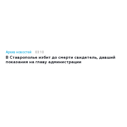
Архив новостей
03:10
В Ставрополье избит до смерти свидетель, давший
показания на главу администрации