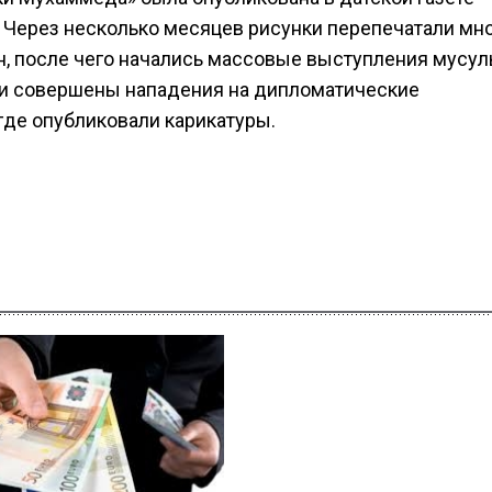
а. Через несколько месяцев рисунки перепечатали мн
н, после чего начались массовые выступления мусул
ли совершены нападения на дипломатические
 где опубликовали карикатуры.