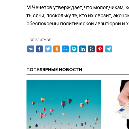
М.Чечетов утверждает, что молодчикам, ко
тысячи, поскольку те, кто их свозит, экон
обеспокоены политической авантюрой и хо
Поделиться:
ПОПУЛЯРНЫЕ НОВОСТИ