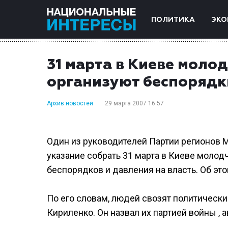
ПОЛИТИКА
ЭКО
31 марта в Киеве мол
организуют беспорядк
Архив новостей
29 марта 2007 16:57
Один из руководителей Партии регионов М
указание собрать 31 марта в Киеве моло
беспорядков и давления на власть. Об это
По его словам, людей свозят политическ
Кириленко. Он назвал их партией войны , 