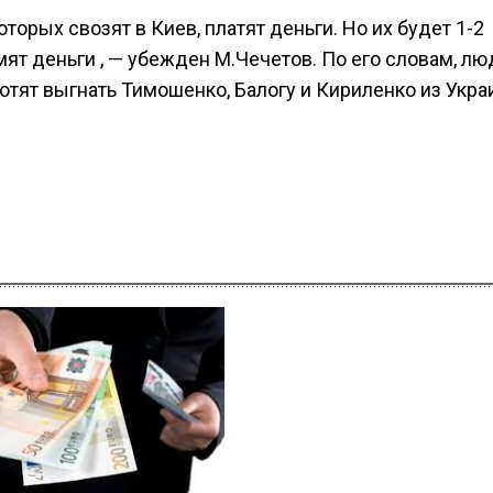
торых свозят в Киев, платят деньги. Но их будет 1-2
омят деньги , — убежден М.Чечетов. По его словам, лю
тят выгнать Тимошенко, Балогу и Кириленко из Укра