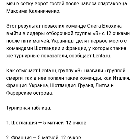
мяч в сетку ворот гостей после навеса спартаковца
Максима Калиниченко.
Этот результат позволил команде Олега Блохина
выйти в лидеры отборочной группы «В» с 12 очками
после пяти матчей. Украинцы делят первое место с
командами Шотландии и Франции, у которых такие
же турнирные показатели, сообщает Lenta.ru.
Как отмечает Lenta.ru, группу «B» назвали «группой
смерти, так в нее попали такие команды, как Италия,
Франция, Украина, Шотландия, Грузия, Литва и
Фарерские острова.
Турнирная таблица:
1. Шотландия — 5 матчей, 12 очков
2. Франция — 5 матчей, 12 очков