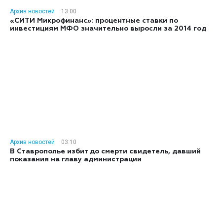
Архив новостей
13:00
«СИТИ Микрофинанс»: процентные ставки по
инвестициям МФО значительно выросли за 2014 год
Архив новостей
03:10
В Ставрополье избит до смерти свидетель, давший
показания на главу администрации