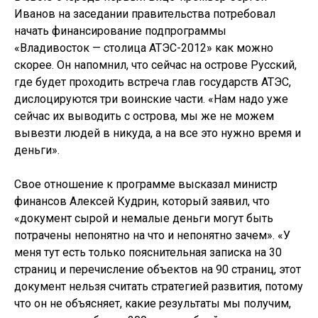
Иванов на заседании правительства потребовал
начать финансирование подпрограммы
«Владивосток — столица АТЭС-2012» как можно
скорее. Он напомнил, что сейчас на острове Русский,
где будет проходить встреча глав государств АТЭС,
дислоцируются три воинские части. «Нам надо уже
сейчас их выводить с острова, мы же не можем
вывезти людей в никуда, а на все это нужно время и
деньги».
Свое отношение к программе высказал министр
финансов Алексей Кудрин, который заявил, что
«документ сырой и немалые деньги могут быть
потрачены непонятно на что и непонятно зачем». «У
меня тут есть только пояснительная записка на 30
страниц и перечисление объектов на 90 страниц, этот
документ нельзя считать стратегией развития, потому
что он не объясняет, какие результаты мы получим,